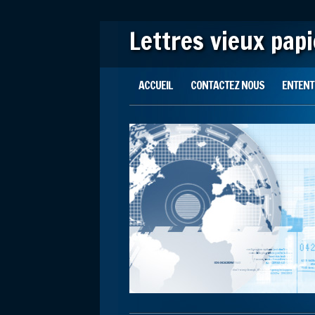
Lettres vieux pap
Main menu
Skip to content
ACCUEIL
CONTACTEZ NOUS
ENTENTE