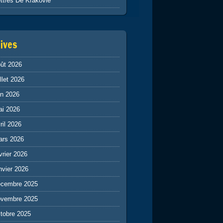
ttres De Krakovie
ives
ût 2026
illet 2026
in 2026
ai 2026
ril 2026
ars 2026
vrier 2026
nvier 2026
écembre 2025
ovembre 2025
tobre 2025