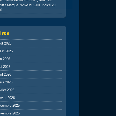
RR Lettre de NAMPONT (Somme) /
798 / Marque 76/NAMPONT Indice 20
00
ives
ût 2026
illet 2026
in 2026
ai 2026
ril 2026
ars 2026
vrier 2026
nvier 2026
écembre 2025
ovembre 2025