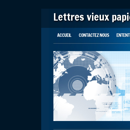
Lettres vieux pap
Main menu
Skip to content
ACCUEIL
CONTACTEZ NOUS
ENTENTE