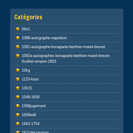
Catégories
06e1
1088-autographe-napoléon
1091-autographe-bonaparte-berthier-maret-brevet
1092a-autographes-bonaparte-berthier-maret-brevet-
thuillier-empire-1803
10kg
1120-louis
13h15
1548-1608
1588jugement
1658edit
1663-1754
1671déclaration