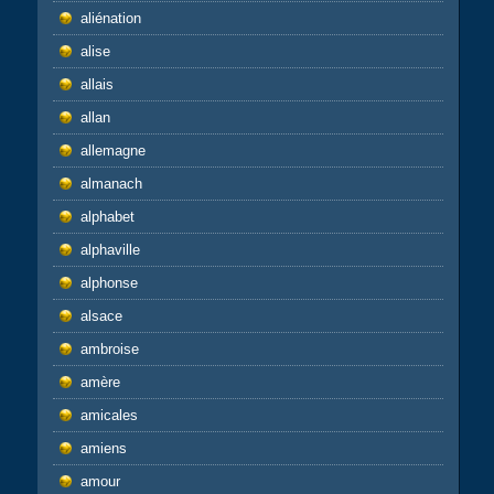
aliénation
alise
allais
allan
allemagne
almanach
alphabet
alphaville
alphonse
alsace
ambroise
amère
amicales
amiens
amour