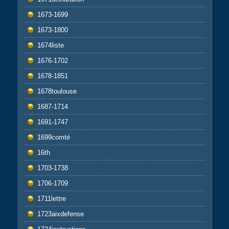
1673-1699
1673-1800
1674liste
1676-1702
1678-1851
1678toulouse
1687-1714
1691-1747
1699comté
16th
1703-1738
1706-1709
1711lettre
1723aixdefense