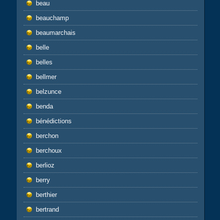
beau
beauchamp
beaumarchais
belle
belles
bellmer
belzunce
benda
bénédictions
berchon
berchoux
berlioz
berry
berthier
bertrand