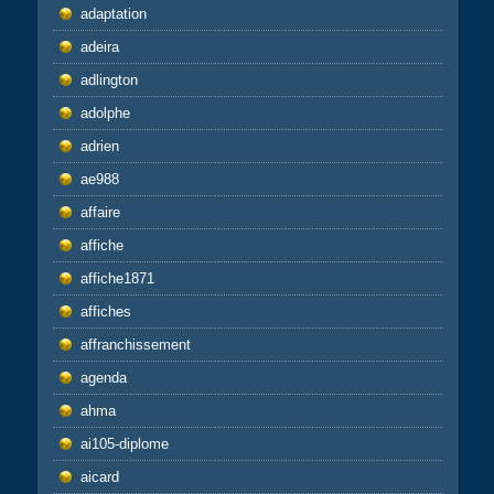
adaptation
adeira
adlington
adolphe
adrien
ae988
affaire
affiche
affiche1871
affiches
affranchissement
agenda
ahma
ai105-diplome
aicard