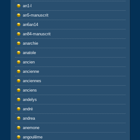
an1-l
an5-manuscrit
an6an14
an84-manuscrit
anarchie
anatole
ancien
ancienne
anciennes
anciens
andelys
andré
andrea
anemone
angoulême