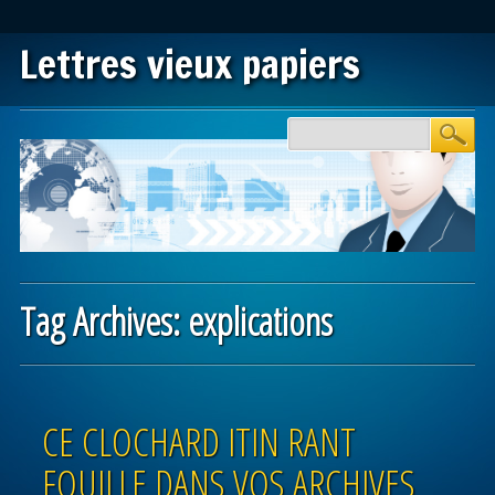
Lettres vieux papiers
Main menu
Skip to content
Tag Archives:
explications
Post navigation
CE CLOCHARD ITIN RANT
FOUILLE DANS VOS ARCHIVES