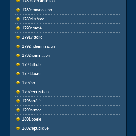
1789aixinstallation
1789convocation
1789diplôme
1790comté
1791vittorio
1792indemnisation
1792nomination
1793affiche
1793decret
1797an
1797requisition
1798arrêté
1799armee
1801loterie
1802republique