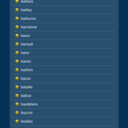
barbara
barbey
barbusse
barcelone
baron
barrault
barre
barres
barthes
bases
bataille
battue
baudelaire
bazzini
beatles