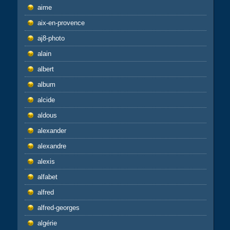
aime
aix-en-provence
aj8-photo
alain
albert
album
alcide
aldous
alexander
alexandre
alexis
alfabet
alfred
alfred-georges
algérie