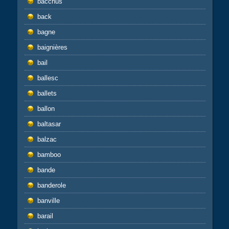
bacchus
back
bagne
baignières
bail
ballesc
ballets
ballon
baltasar
balzac
bamboo
bande
banderole
banville
barail