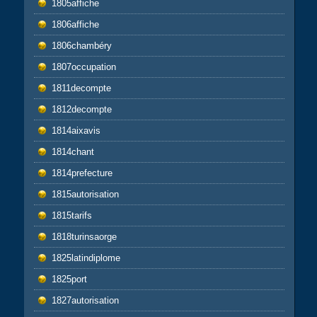
1805affiche
1806affiche
1806chambéry
1807occupation
1811decompte
1812decompte
1814aixavis
1814chant
1814prefecture
1815autorisation
1815tarifs
1818turinsaorge
1825latindiplome
1825port
1827autorisation