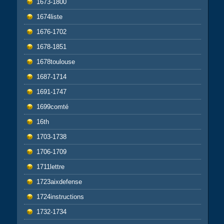
1673-1800
1674liste
1676-1702
1678-1851
1678toulouse
1687-1714
1691-1747
1699comté
16th
1703-1738
1706-1709
1711lettre
1723aixdefense
1724instructions
1732-1734