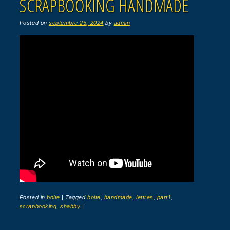
SCRAPBOOKING HANDMADE
Posted on
septembre 25, 2024
by
admin
Posted in
boite
|
Tagged
boite
,
handmade
,
lettres
,
part1
,
scrapbooking
,
shabby
|