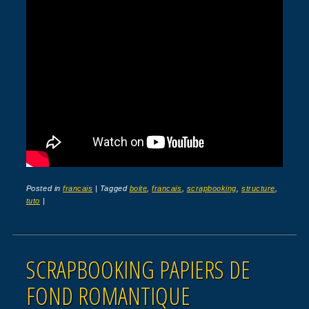
Posted in
francais
|
Tagged
boite
,
francais
,
scrapbooking
,
structure
,
tuto
|
SCRAPBOOKING PAPIERS DE
FOND ROMANTIQUE