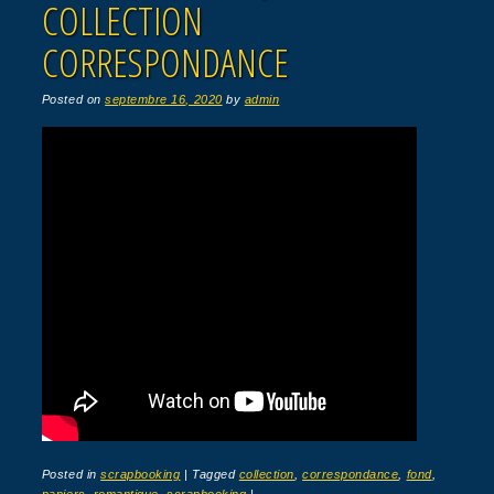
COLLECTION
CORRESPONDANCE
Posted on
septembre 16, 2020
by
admin
Posted in
scrapbooking
|
Tagged
collection
,
correspondance
,
fond
,