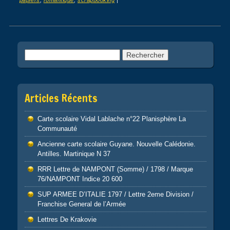
papiers
,
romantique
,
scrapbooking
|
Post navigation
Rechercher :
Articles Récents
Carte scolaire Vidal Lablache n°22 Planisphère La
Communauté
Ancienne carte scolaire Guyane. Nouvelle Calédonie.
Antilles. Martinique N 37
RRR Lettre de NAMPONT (Somme) / 1798 / Marque
76/NAMPONT Indice 20 600
SUP ARMEE D’ITALIE 1797 / Lettre 2eme Division /
Franchise General de l’Armée
Lettres De Krakovie