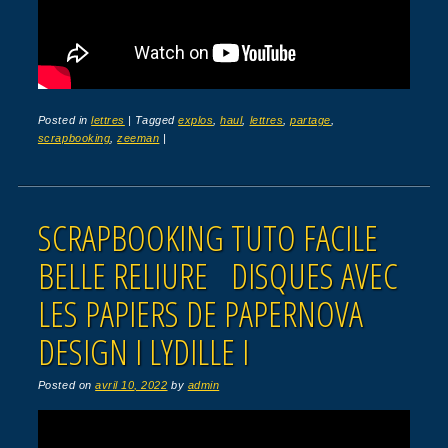
Posted in
lettres
|
Tagged
explos
,
haul
,
lettres
,
partage
,
scrapbooking
,
zeeman
|
SCRAPBOOKING TUTO FACILE
BELLE RELIURE DISQUES AVEC
LES PAPIERS DE PAPERNOVA
DESIGN I LYDILLE I
Posted on
avril 10, 2022
by
admin