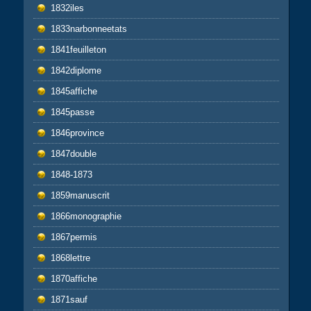
1832iles
1833narbonneetats
1841feuilleton
1842diplome
1845affiche
1845passe
1846province
1847double
1848-1873
1859manuscrit
1866monographie
1867permis
1868lettre
1870affiche
1871sauf