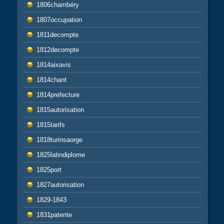
1806chambéry
1807occupation
1811decompte
1812decompte
1814aixavis
1814chant
1814prefecture
1815autorisation
1815tarifs
1818turinsaorge
1825latindiplome
1825port
1827autorisation
1829-1843
1831patente