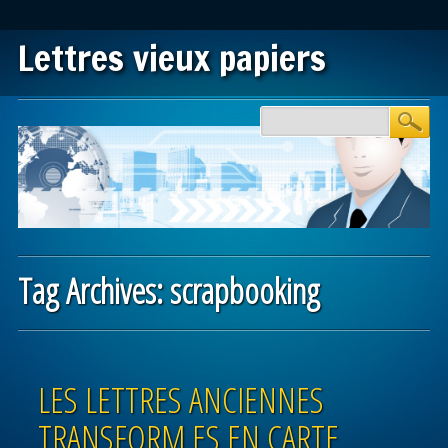
Lettres vieux papiers
Main menu
Skip to content
Tag Archives:
scrapbooking
Post navigation
LES LETTRES ANCIENNES
TRANSFORM ES EN CARTE