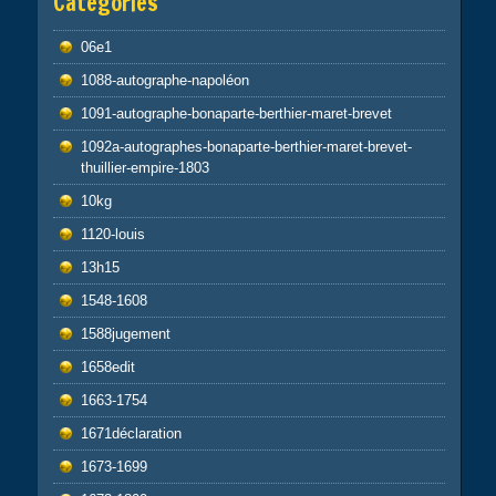
Catégories
06e1
1088-autographe-napoléon
1091-autographe-bonaparte-berthier-maret-brevet
1092a-autographes-bonaparte-berthier-maret-brevet-
thuillier-empire-1803
10kg
1120-louis
13h15
1548-1608
1588jugement
1658edit
1663-1754
1671déclaration
1673-1699