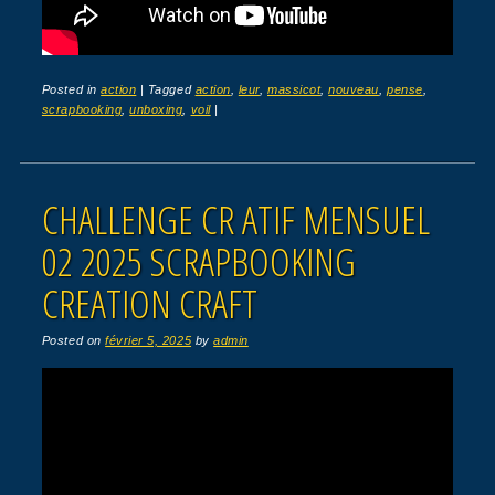
Posted in
action
|
Tagged
action
,
leur
,
massicot
,
nouveau
,
pense
,
scrapbooking
,
unboxing
,
voil
|
CHALLENGE CR ATIF MENSUEL
02 2025 SCRAPBOOKING
CREATION CRAFT
Posted on
février 5, 2025
by
admin