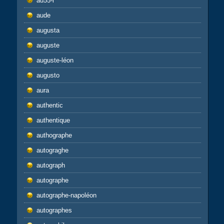
au55-l
aude
augusta
auguste
auguste-léon
augusto
aura
authentic
authentique
authographe
autograghe
autograph
autographe
autographe-napoléon
autographes