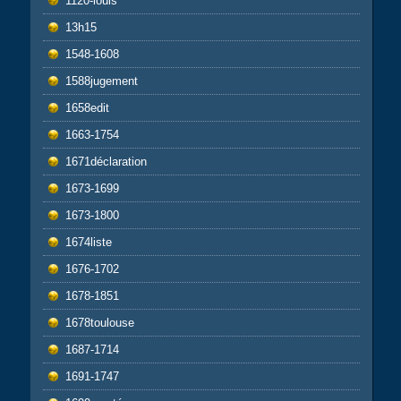
1120-louis
13h15
1548-1608
1588jugement
1658edit
1663-1754
1671déclaration
1673-1699
1673-1800
1674liste
1676-1702
1678-1851
1678toulouse
1687-1714
1691-1747