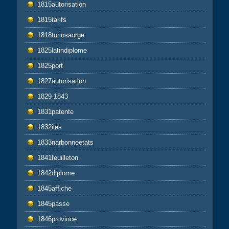
1815autorisation
1815tarifs
1818turinsaorge
1825latindiplome
1825port
1827autorisation
1829-1843
1831patente
1832iles
1833narbonneetats
1841feuilleton
1842diplome
1845affiche
1845passe
1846province