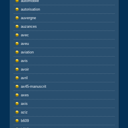
automobile
autorisation
auvergne
auzances
avec
aveu
aviation
avis
avoir
avril
ax45-manuscrit
axes
axis
aziz
b609