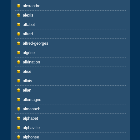
alexandre
alexis
alfabet
alfred
alfred-georges
algérie
aliénation
alise
allais
allan
allemagne
almanach
alphabet
alphaville
alphonse