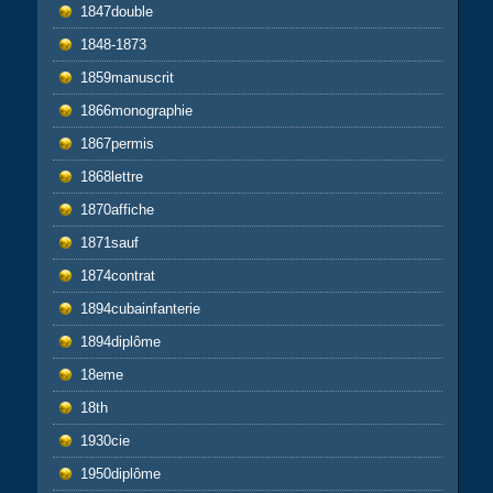
1847double
1848-1873
1859manuscrit
1866monographie
1867permis
1868lettre
1870affiche
1871sauf
1874contrat
1894cubainfanterie
1894diplôme
18eme
18th
1930cie
1950diplôme