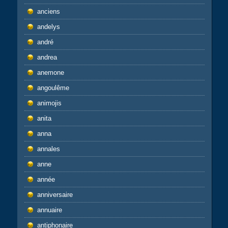
anciens
andelys
andré
andrea
anemone
angoulême
animojis
anita
anna
annales
anne
année
anniversaire
annuaire
antiphonaire