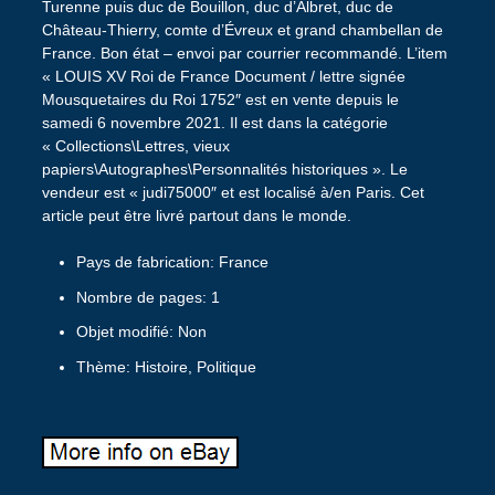
Turenne puis duc de Bouillon, duc d’Albret, duc de
Château-Thierry, comte d’Évreux et grand chambellan de
France. Bon état – envoi par courrier recommandé. L’item
« LOUIS XV Roi de France Document / lettre signée
Mousquetaires du Roi 1752″ est en vente depuis le
samedi 6 novembre 2021. Il est dans la catégorie
« Collections\Lettres, vieux
papiers\Autographes\Personnalités historiques ». Le
vendeur est « judi75000″ et est localisé à/en Paris. Cet
article peut être livré partout dans le monde.
Pays de fabrication: France
Nombre de pages: 1
Objet modifié: Non
Thème: Histoire, Politique