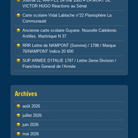
Journal LE RAPPEL 24 mai 1885 # LA MORT DE
VICTOR HUGO Réactions au Sénat
Carte scolaire Vidal Lablache n°22 Planisphère La
Communauté
Ancienne carte scolaire Guyane. Nouvelle Calédonie.
Antilles. Martinique N 37
RRR Lettre de NAMPONT (Somme) / 1798 / Marque
76/NAMPONT Indice 20 600
SUP ARMEE D’ITALIE 1797 / Lettre 2eme Division /
Franchise General de l’Armée
Archives
août 2026
juillet 2026
juin 2026
mai 2026