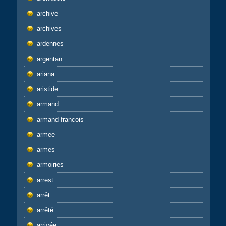
archive
archives
ardennes
argentan
ariana
aristide
armand
armand-francois
armee
armes
armoiries
arrest
arrêt
arrêté
arrivée