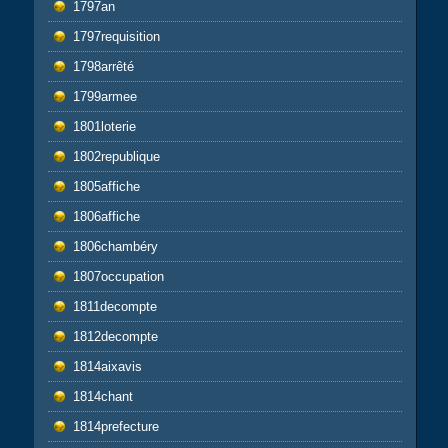
1797an
1797requisition
1798arrêté
1799armee
1801loterie
1802republique
1805affiche
1806affiche
1806chambéry
1807occupation
1811decompte
1812decompte
1814aixavis
1814chant
1814prefecture