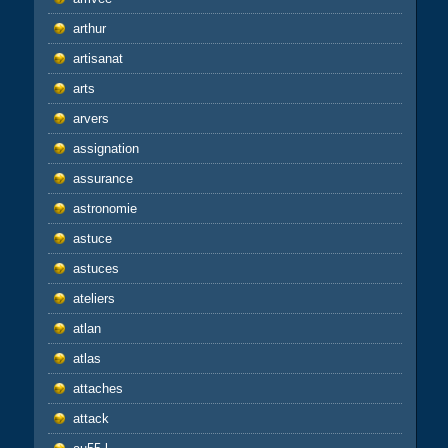
arthur
artisanat
arts
arvers
assignation
assurance
astronomie
astuce
astuces
ateliers
atlan
atlas
attaches
attack