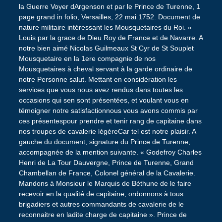
la Guerre Voyer dArgenson et par le Prince de Turenne, 1
page grand in folio, Versailles, 22 mai 1752. Document de
nature militaire intéressant les Mousquetaires du Roi. «
Louis par la grace de Dieu Roy de France et de Navarre. A
notre bien aimé Nicolas Guilmeaux St Cyr de St Souplet
Mousquetaire en la 1ere compagnie de nos
Mousquetaires à cheval servant à la garde ordinaire de
notre Personne salut. Mettant en considération les
services que vous nous avez rendus dans toutes les
occasions qui sen sont présentées, et voulant vous en
témoigner notre satisfactionnous vous avons commis par
ces présentespour prendre et tenir rang de capitaine dans
nos troupes de cavalerie légèreCar tel est notre plaisir. A
gauche du document, signature du Prince de Turenne,
accompagnée de la mention suivante. « Godefroy Charles
Henri de La Tour Dauvergne, Prince de Turenne, Grand
Chambellan de France, Colonel général de la Cavalerie.
Mandons à Monsieur le Marquis de Béthune de le faire
recevoir en la qualité de capitaine, ordonnons à tous
brigadiers et autres commandants de cavalerie de le
reconnaitre en ladite charge de capitaine ». Prince de