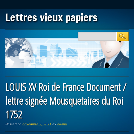
Lettres vieux papiers
Main menu
Skip to content
LOUIS XV Roi de France Document /
lettre signée Mousquetaires du Roi
1752
Posted on
novembre 7, 2021
by
admin