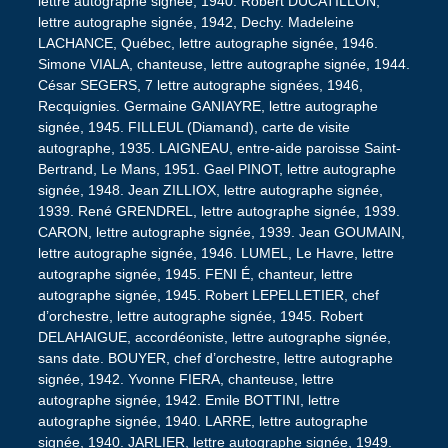
lettre autographe signée, 1940. Robert DUCATILLON,
lettre autographe signée, 1942, Dechy. Madeleine
LACHANCE, Québec, lettre autographe signée, 1946.
Simone VIALA, chanteuse, lettre autographe signée, 1944.
César SEGERS, 7 lettre autographe signées, 1946,
Recquignies. Germaine GANIAYRE, lettre autographe
signée, 1945. FILLEUL (Diamand), carte de visite
autographe, 1935. LAIGNEAU, entre-aide paroisse Saint-
Bertrand, Le Mans, 1951. Gael PINOT, lettre autographe
signée, 1948. Jean ZILLIOX, lettre autographe signée,
1939. René GRENDREL, lettre autographe signée, 1939.
CARON, lettre autographe signée, 1939. Jean GOUMAIN,
lettre autographe signée, 1946. LUMEL, Le Havre, lettre
autographe signée, 1945. FENI É, chanteur, lettre
autographe signée, 1945. Robert LEPELLETIER, chef
d’orchestre, lettre autographe signée, 1945. Robert
DELAHAIGUE, accordéoniste, lettre autographe signée,
sans date. BOUYER, chef d’orchestre, lettre autographe
signée, 1942. Yvonne FIERA, chanteuse, lettre
autographe signée, 1942. Emile BOTTINI, lettre
autographe signée, 1940. LARRE, lettre autographe
signée, 1940. JARLIER, lettre autographe signée, 1949.