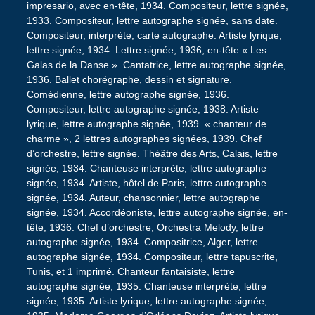
impresario, avec en-tête, 1934. Compositeur, lettre signée,
1933. Compositeur, lettre autographe signée, sans date.
Compositeur, interprète, carte autographe. Artiste lyrique,
lettre signée, 1934. Lettre signée, 1936, en-tête « Les
Galas de la Danse ». Cantatrice, lettre autographe signée,
1936. Ballet chorégraphe, dessin et signature.
Comédienne, lettre autographe signée, 1936.
Compositeur, lettre autographe signée, 1938. Artiste
lyrique, lettre autographe signée, 1939. « chanteur de
charme », 2 lettres autographes signées, 1939. Chef
d’orchestre, lettre signée. Théâtre des Arts, Calais, lettre
signée, 1934. Chanteuse interprète, lettre autographe
signée, 1934. Artiste, hôtel de Paris, lettre autographe
signée, 1934. Auteur, chansonnier, lettre autographe
signée, 1934. Accordéoniste, lettre autographe signée, en-
tête, 1936. Chef d’orchestre, Orchestra Melody, lettre
autographe signée, 1934. Compositrice, Alger, lettre
autographe signée, 1934. Compositeur, lettre tapuscrite,
Tunis, et 1 imprimé. Chanteur fantaisiste, lettre
autographe signée, 1935. Chanteuse interprète, lettre
signée, 1935. Artiste lyrique, lettre autographe signée,