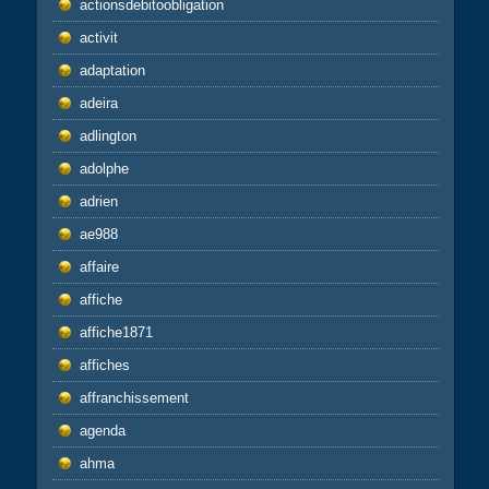
actionsdebitoobligation
activit
adaptation
adeira
adlington
adolphe
adrien
ae988
affaire
affiche
affiche1871
affiches
affranchissement
agenda
ahma