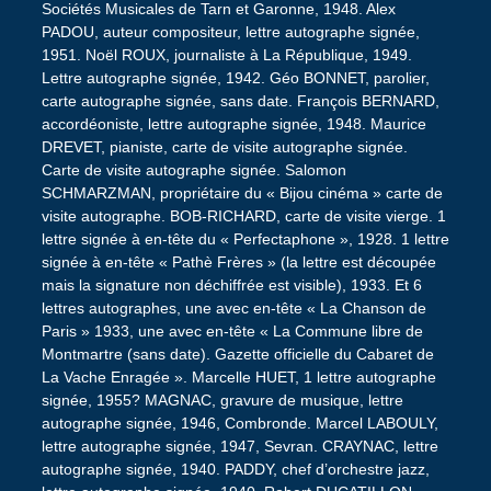
Sociétés Musicales de Tarn et Garonne, 1948. Alex
PADOU, auteur compositeur, lettre autographe signée,
1951. Noël ROUX, journaliste à La République, 1949.
Lettre autographe signée, 1942. Géo BONNET, parolier,
carte autographe signée, sans date. François BERNARD,
accordéoniste, lettre autographe signée, 1948. Maurice
DREVET, pianiste, carte de visite autographe signée.
Carte de visite autographe signée. Salomon
SCHMARZMAN, propriétaire du « Bijou cinéma » carte de
visite autographe. BOB-RICHARD, carte de visite vierge. 1
lettre signée à en-tête du « Perfectaphone », 1928. 1 lettre
signée à en-tête « Pathè Frères » (la lettre est découpée
mais la signature non déchiffrée est visible), 1933. Et 6
lettres autographes, une avec en-tête « La Chanson de
Paris » 1933, une avec en-tête « La Commune libre de
Montmartre (sans date). Gazette officielle du Cabaret de
La Vache Enragée ». Marcelle HUET, 1 lettre autographe
signée, 1955? MAGNAC, gravure de musique, lettre
autographe signée, 1946, Combronde. Marcel LABOULY,
lettre autographe signée, 1947, Sevran. CRAYNAC, lettre
autographe signée, 1940. PADDY, chef d’orchestre jazz,