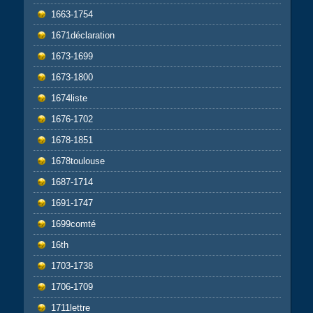
1663-1754
1671déclaration
1673-1699
1673-1800
1674liste
1676-1702
1678-1851
1678toulouse
1687-1714
1691-1747
1699comté
16th
1703-1738
1706-1709
1711lettre