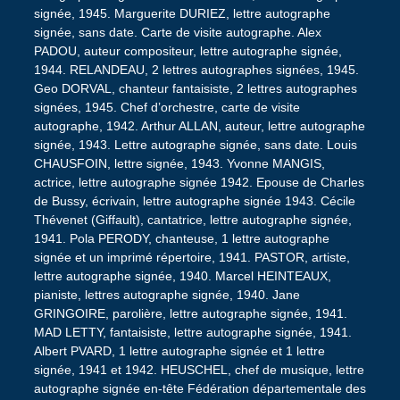
signée, 1945. Marguerite DURIEZ, lettre autographe
signée, sans date. Carte de visite autographe. Alex
PADOU, auteur compositeur, lettre autographe signée,
1944. RELANDEAU, 2 lettres autographes signées, 1945.
Geo DORVAL, chanteur fantaisiste, 2 lettres autographes
signées, 1945. Chef d’orchestre, carte de visite
autographe, 1942. Arthur ALLAN, auteur, lettre autographe
signée, 1943. Lettre autographe signée, sans date. Louis
CHAUSFOIN, lettre signée, 1943. Yvonne MANGIS,
actrice, lettre autographe signée 1942. Epouse de Charles
de Bussy, écrivain, lettre autographe signée 1943. Cécile
Thévenet (Giffault), cantatrice, lettre autographe signée,
1941. Pola PERODY, chanteuse, 1 lettre autographe
signée et un imprimé répertoire, 1941. PASTOR, artiste,
lettre autographe signée, 1940. Marcel HEINTEAUX,
pianiste, lettres autographe signée, 1940. Jane
GRINGOIRE, parolière, lettre autographe signée, 1941.
MAD LETTY, fantaisiste, lettre autographe signée, 1941.
Albert PVARD, 1 lettre autographe signée et 1 lettre
signée, 1941 et 1942. HEUSCHEL, chef de musique, lettre
autographe signée en-tête Fédération départementale des