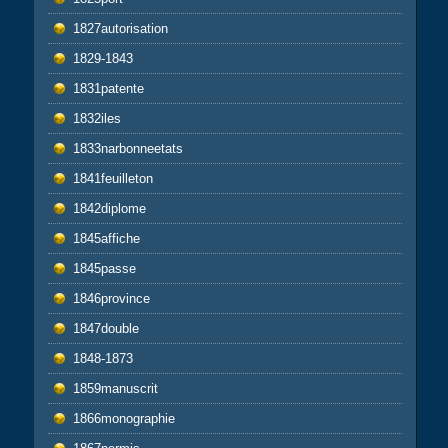
1827autorisation
1829-1843
1831patente
1832iles
1833narbonneetats
1841feuilleton
1842diplome
1845affiche
1845passe
1846province
1847double
1848-1873
1859manuscrit
1866monographie