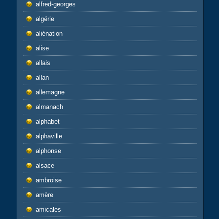
alfred-georges
algérie
aliénation
alise
allais
allan
allemagne
almanach
alphabet
alphaville
alphonse
alsace
ambroise
amère
amicales