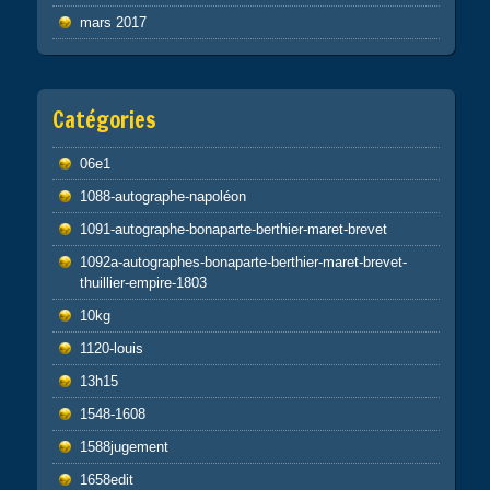
mars 2017
Catégories
06e1
1088-autographe-napoléon
1091-autographe-bonaparte-berthier-maret-brevet
1092a-autographes-bonaparte-berthier-maret-brevet-
thuillier-empire-1803
10kg
1120-louis
13h15
1548-1608
1588jugement
1658edit