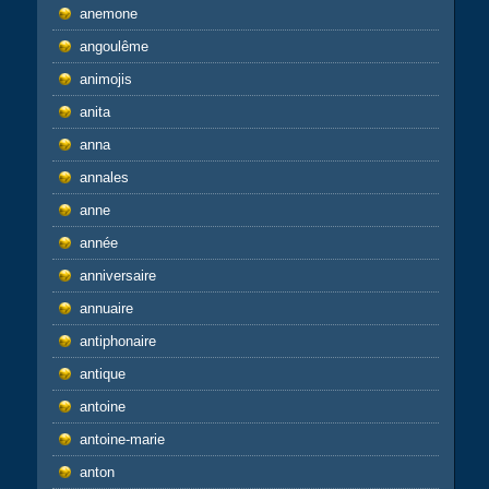
anemone
angoulême
animojis
anita
anna
annales
anne
année
anniversaire
annuaire
antiphonaire
antique
antoine
antoine-marie
anton