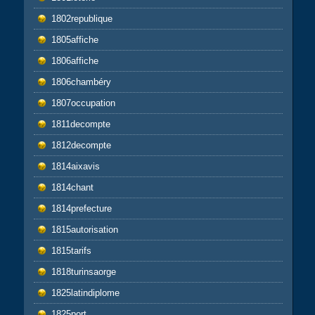
1802republique
1805affiche
1806affiche
1806chambéry
1807occupation
1811decompte
1812decompte
1814aixavis
1814chant
1814prefecture
1815autorisation
1815tarifs
1818turinsaorge
1825latindiplome
1825port