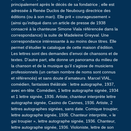
principalement après le décès de sa fondatrice ; elle est
adressée à Renée Duclos de Neubourg directrice des
éditions (ou à son mari). Elle prit « courageusement »
(ainsi qu’indiqué dans un article de presse de 1938
consacré à la chanteuse Simone Viala référencée dans la
correspondance) la suite de Madeleine Greyval. Une
correspondance intéressante à au moins deux titres. Elle
permet d’étudier le catalogue de cette maison d’édition.
Les lettres sont des demandes d’envoi de chansons et de
textes. D’autre part, elle donne un panorama du milieu de
la chanson et de la musique qu’il s’agisse de musiciens
professionnels (un certain nombre de noms sont connus
et référencés) et sans doute d’amateurs. Marcel VIAL,
comédien, fantaisies théâtrale : lettre autographe, 1937,
avec en-tête. Comédien, 1 lettre autographe signée, 1934
et 1 lettre signée, 1936. Artiste, chanteur interprète lettre
autographe signée, Casino de Cannes, 1936. Artiste, 2
lettres autographes signées, sans date. Comique troupier,
lettre autographe signée, 1936. Chanteur interprète, « le
gai troupier », lettre autographe signée, 1936. Chanteur,
lettre autographe signée, 1936. Violoniste, lettre de son