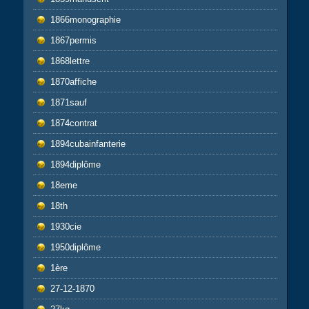
1866monographie
1867permis
1868lettre
1870affiche
1871sauf
1874contrat
1894cubainfanterie
1894diplôme
18eme
18th
1930cie
1950diplôme
1ère
27-12-1870