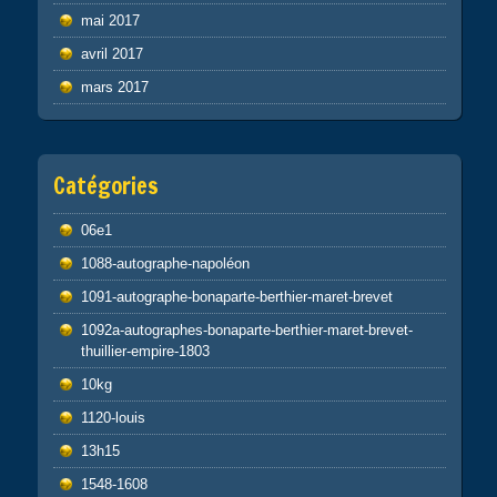
mai 2017
avril 2017
mars 2017
Catégories
06e1
1088-autographe-napoléon
1091-autographe-bonaparte-berthier-maret-brevet
1092a-autographes-bonaparte-berthier-maret-brevet-
thuillier-empire-1803
10kg
1120-louis
13h15
1548-1608