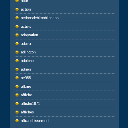
acte
action
actionsdebitoobligation
activit
adaptation
adeira
adlington
adolphe
adrien
ae988
affaire
affiche
affiche1871
affiches
affranchissement