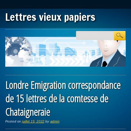
Lettres vieux papiers
Main menu
Skip to content
Londre Emigration correspondance
de 15 lettres de la comtesse de
Chataigneraie
Posted on
juillet 15, 2022
by
admin