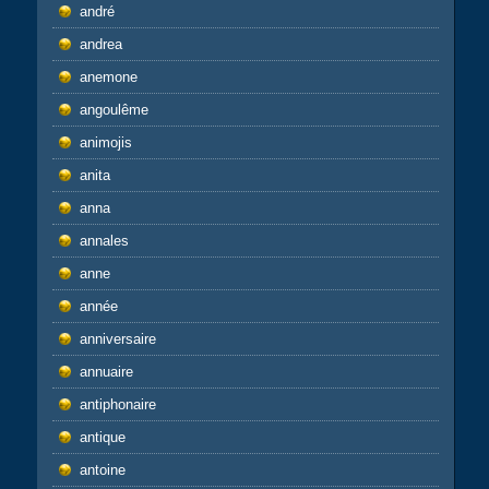
andré
andrea
anemone
angoulême
animojis
anita
anna
annales
anne
année
anniversaire
annuaire
antiphonaire
antique
antoine