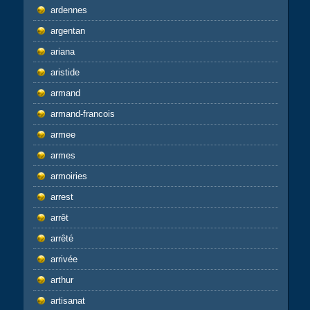
ardennes
argentan
ariana
aristide
armand
armand-francois
armee
armes
armoiries
arrest
arrêt
arrêté
arrivée
arthur
artisanat