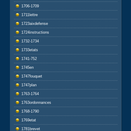
1706-1709
1711lettre
1723aixdefense
1724instructions
1732-1734
1733etats
1741-752
1745en
1747fouquet
1747plan
1763-1764
1763ordonnances
1768-1790
1769etat
1781brevet