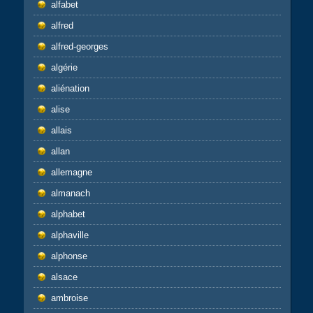
alfabet
alfred
alfred-georges
algérie
aliénation
alise
allais
allan
allemagne
almanach
alphabet
alphaville
alphonse
alsace
ambroise