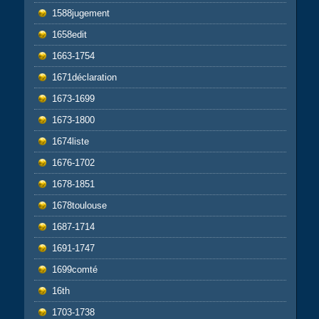
1588jugement
1658edit
1663-1754
1671déclaration
1673-1699
1673-1800
1674liste
1676-1702
1678-1851
1678toulouse
1687-1714
1691-1747
1699comté
16th
1703-1738