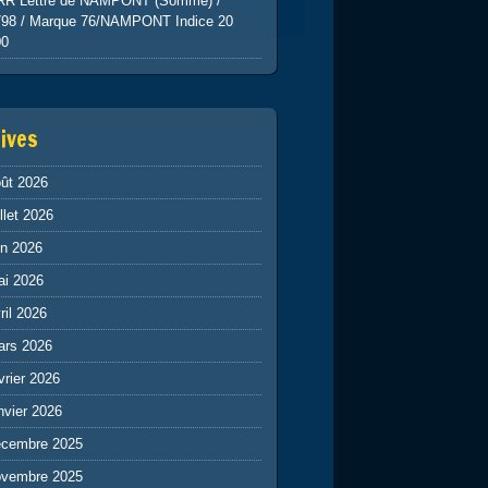
RR Lettre de NAMPONT (Somme) /
798 / Marque 76/NAMPONT Indice 20
00
ives
ût 2026
illet 2026
in 2026
ai 2026
ril 2026
ars 2026
vrier 2026
nvier 2026
écembre 2025
ovembre 2025