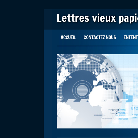
Lettres vieux pap
Main menu
Skip to content
ACCUEIL
CONTACTEZ NOUS
ENTENTE