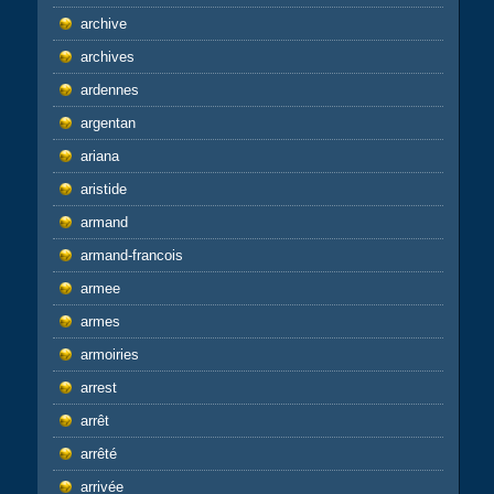
archive
archives
ardennes
argentan
ariana
aristide
armand
armand-francois
armee
armes
armoiries
arrest
arrêt
arrêté
arrivée