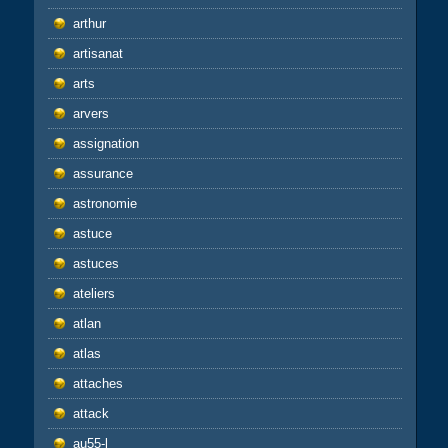
arthur
artisanat
arts
arvers
assignation
assurance
astronomie
astuce
astuces
ateliers
atlan
atlas
attaches
attack
au55-l