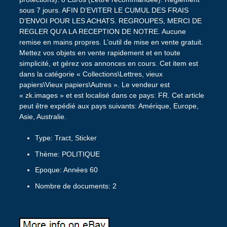
sous 7 jours. AFIN D’EVITER LE CUMUL DES FRAIS
D’ENVOI POUR LES ACHATS. REGROUPES, MERCI DE
REGLER QU’A LA RECEPTION DE NOTRE. Aucune
remise en mains propres. L’outil de mise en vente gratuit.
Mettez vos objets en vente rapidement et en toute
simplicité, et gérez vos annonces en cours. Cet item est
dans la catégorie « Collections\Lettres, vieux
papiers\Vieux papiers\Autres ». Le vendeur est
« zk.images » et est localisé dans ce pays: FR. Cet article
peut être expédié aux pays suivants: Amérique, Europe,
Asie, Australie.
Type: Tract, Sticker
Thème: POLITIQUE
Epoque: Années 60
Nombre de documents: 2