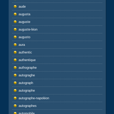
aude
augusta
auguste
auguste-léon
augusto
aura
authentic
authentique
authographe
autograghe
autograph
autographe
autographe-napoléon
autographes
automobile