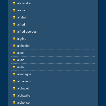
alexandre
alexis
alfabet
alfred
alfred-georges
algérie
aliénation
alise
allais
allan
allemagne
almanach
alphabet
alphaville
alphonse