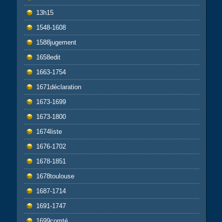
13h15
1548-1608
1588jugement
1658edit
1663-1754
1671déclaration
1673-1699
1673-1800
1674liste
1676-1702
1678-1851
1678toulouse
1687-1714
1691-1747
1699comté