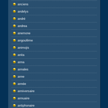
anciens
andelys
andré
andrea
anemone
angoulême
animojis
anita
anna
annales
anne
année
anniversaire
annuaire
antiphonaire