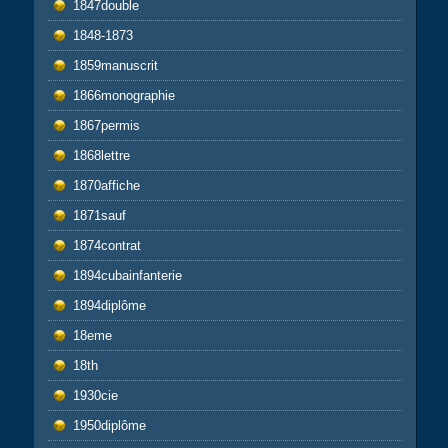
1847double
1848-1873
1859manuscrit
1866monographie
1867permis
1868lettre
1870affiche
1871sauf
1874contrat
1894cubainfanterie
1894diplôme
18eme
18th
1930cie
1950diplôme