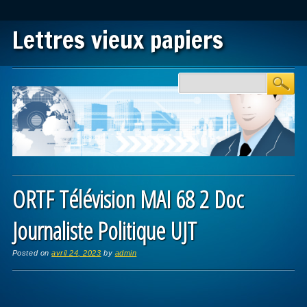
Lettres vieux papiers
Main menu
Skip to content
ORTF Télévision MAI 68 2 Doc
Journaliste Politique UJT
Posted on
avril 24, 2023
by
admin