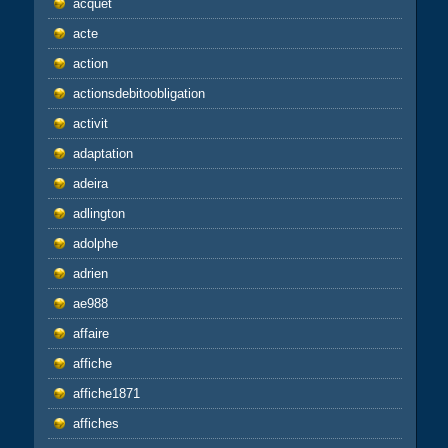
acquet
acte
action
actionsdebitoobligation
activit
adaptation
adeira
adlington
adolphe
adrien
ae988
affaire
affiche
affiche1871
affiches