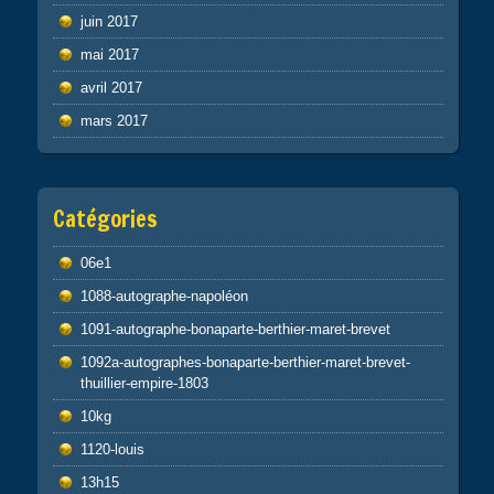
juin 2017
mai 2017
avril 2017
mars 2017
Catégories
06e1
1088-autographe-napoléon
1091-autographe-bonaparte-berthier-maret-brevet
1092a-autographes-bonaparte-berthier-maret-brevet-
thuillier-empire-1803
10kg
1120-louis
13h15