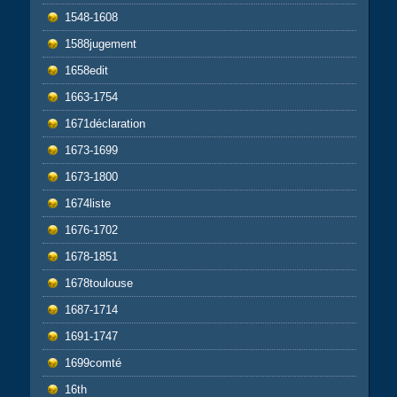
1548-1608
1588jugement
1658edit
1663-1754
1671déclaration
1673-1699
1673-1800
1674liste
1676-1702
1678-1851
1678toulouse
1687-1714
1691-1747
1699comté
16th