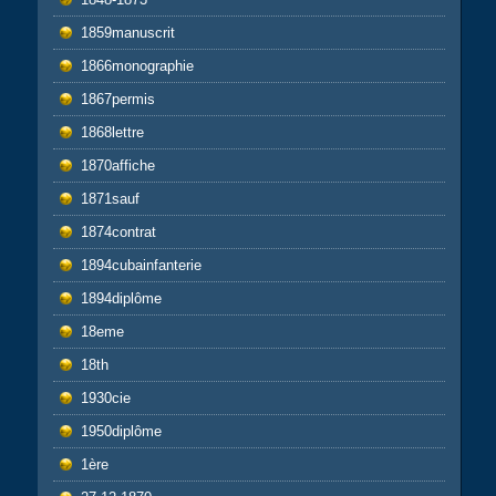
1859manuscrit
1866monographie
1867permis
1868lettre
1870affiche
1871sauf
1874contrat
1894cubainfanterie
1894diplôme
18eme
18th
1930cie
1950diplôme
1ère