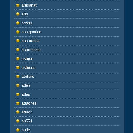
artisanat
arts
arvers
assignation
assurance
astronomie
astuce
astuces
ateliers
atlan
atlas
attaches
attack
au55-l
aude