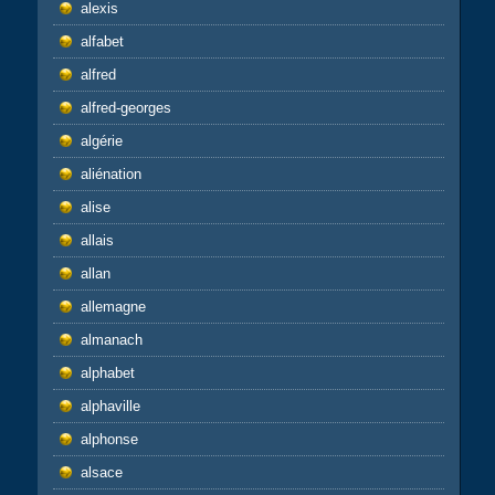
alexis
alfabet
alfred
alfred-georges
algérie
aliénation
alise
allais
allan
allemagne
almanach
alphabet
alphaville
alphonse
alsace