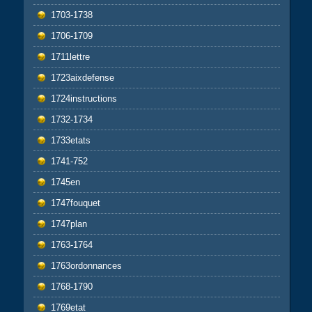
1703-1738
1706-1709
1711lettre
1723aixdefense
1724instructions
1732-1734
1733etats
1741-752
1745en
1747fouquet
1747plan
1763-1764
1763ordonnances
1768-1790
1769etat