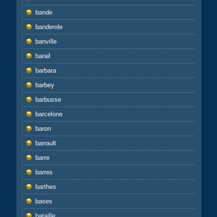
bande
banderole
banville
barail
barbara
barbey
barbusse
barcelone
baron
barrault
barre
barres
barthes
bases
bataille