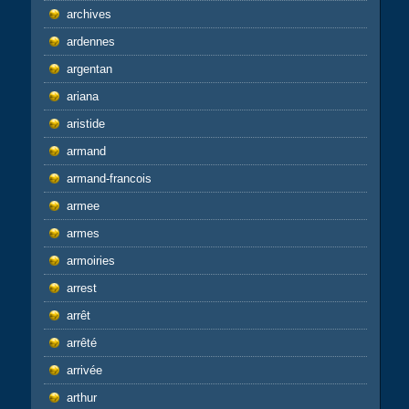
archives
ardennes
argentan
ariana
aristide
armand
armand-francois
armee
armes
armoiries
arrest
arrêt
arrêté
arrivée
arthur