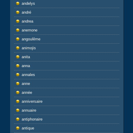
andelys
andré
andrea
anemone
angoulême
animojis
anita
anna
annales
anne
année
anniversaire
annuaire
antiphonaire
antique