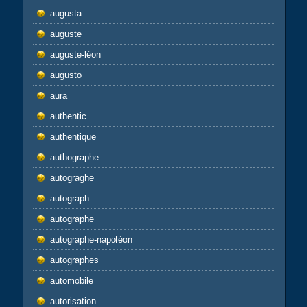
augusta
auguste
auguste-léon
augusto
aura
authentic
authentique
authographe
autograghe
autograph
autographe
autographe-napoléon
autographes
automobile
autorisation