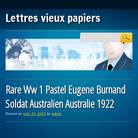
Lettres vieux papiers
Main menu
Skip to content
Rare Ww 1 Pastel Eugene Burnand
Soldat Australien Australie 1922
Posted on
août 10, 2023
by
admin