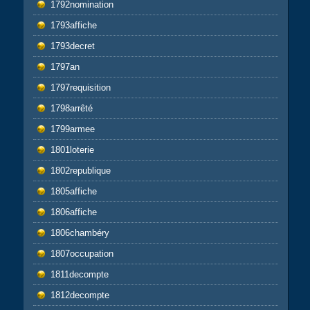
1792nomination
1793affiche
1793decret
1797an
1797requisition
1798arrêté
1799armee
1801loterie
1802republique
1805affiche
1806affiche
1806chambéry
1807occupation
1811decompte
1812decompte