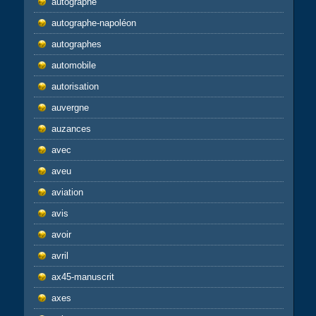
autographe
autographe-napoléon
autographes
automobile
autorisation
auvergne
auzances
avec
aveu
aviation
avis
avoir
avril
ax45-manuscrit
axes