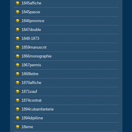
1845affiche
1845passe
1846province
1847double
1848-1873
1859manuscrit
1866monographie
1867permis
1868lettre
1870affiche
1871sauf
1874contrat
1894cubainfanterie
1894diplôme
18eme