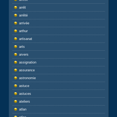
arrêt
arrêté
arrivée
arthur
artisanat
arts
arvers
assignation
assurance
astronomie
astuce
astuces
ateliers
atlan