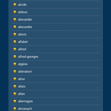
alcide
aldous
alexander
alexandre
alexis
alfabet
alfred
alfred-georges
algérie
aliénation
alise
allais
allan
allemagne
almanach