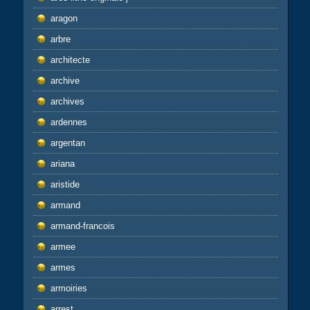
aragon
arbre
architecte
archive
archives
ardennes
argentan
ariana
aristide
armand
armand-francois
armee
armes
armoiries
arrest