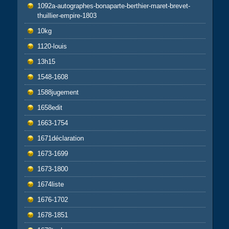
1092a-autographes-bonaparte-berthier-maret-brevet-
thuillier-empire-1803
10kg
1120-louis
13h15
1548-1608
1588jugement
1658edit
1663-1754
1671déclaration
1673-1699
1673-1800
1674liste
1676-1702
1678-1851