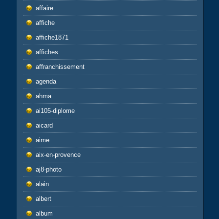
affaire
affiche
affiche1871
affiches
affranchissement
agenda
ahma
ai105-diplome
aicard
aime
aix-en-provence
aj8-photo
alain
albert
album