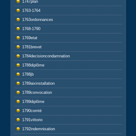
1747plan
1763-1764
1763ordonnances
1768-1790
1769etat
1781brevet
1784decisioncondamnation
1788diplôme
1788jb
1789aixinstallation
1789convocation
1789diplôme
1790comté
1791vittorio
1792indemnisation