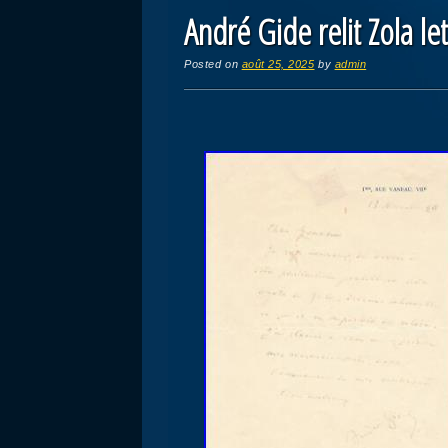
André Gide relit Zola le
Posted on
août 25, 2025
by
admin