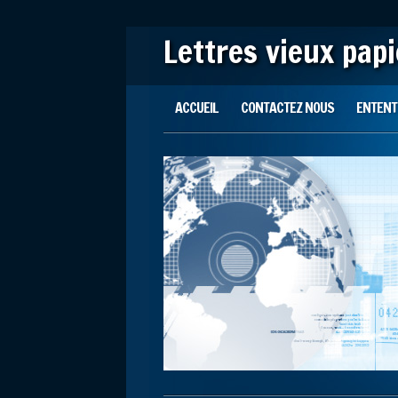
Lettres vieux pap
Main menu
Skip to content
ACCUEIL
CONTACTEZ NOUS
ENTENTE