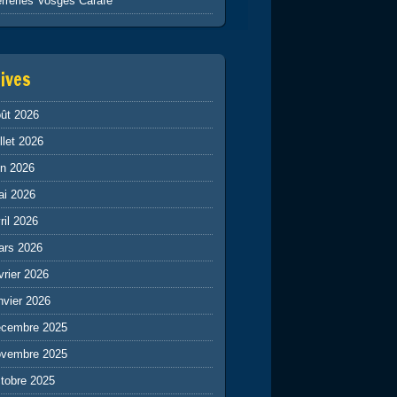
rreries Vosges Carafe
ives
ût 2026
illet 2026
in 2026
ai 2026
ril 2026
ars 2026
vrier 2026
nvier 2026
écembre 2025
ovembre 2025
tobre 2025