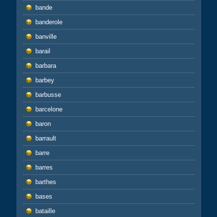
bande
banderole
banville
barail
barbara
barbey
barbusse
barcelone
baron
barrault
barre
barres
barthes
bases
bataille