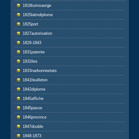
1818turinsaorge
1825latindiplome
1825port
1827autorisation
1829-1843
1831patente
1832iles
1833narbonneetats
1841feuilleton
1842diplome
1845affiche
1845passe
1846province
1847double
1848-1873