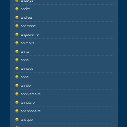
andelys
andré
andrea
anemone
angoulême
animojis
anita
anna
annales
anne
année
anniversaire
annuaire
antiphonaire
antique