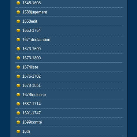
1548-1608
1588jugement
1658edit
1663-1754
1671déclaration
1673-1699
1673-1800
1674liste
1676-1702
1678-1851
1678toulouse
1687-1714
1691-1747
1699comté
16th