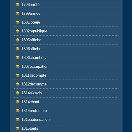
1798arrêté
1799armee
1801loterie
1802republique
1805affiche
1806affiche
1806chambéry
1807occupation
1811decompte
1812decompte
1814aixavis
1814chant
1814prefecture
1815autorisation
1815tarifs