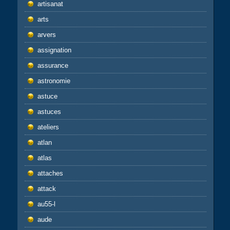
artisanat
arts
arvers
assignation
assurance
astronomie
astuce
astuces
ateliers
atlan
atlas
attaches
attack
au55-l
aude