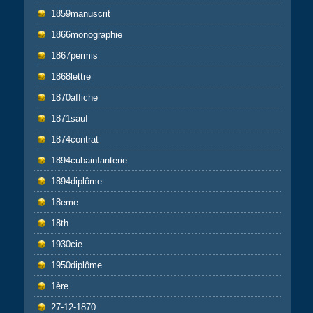
1859manuscrit
1866monographie
1867permis
1868lettre
1870affiche
1871sauf
1874contrat
1894cubainfanterie
1894diplôme
18eme
18th
1930cie
1950diplôme
1ère
27-12-1870