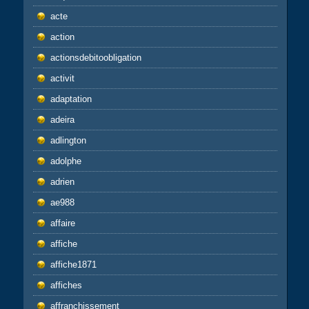
acte
action
actionsdebitoobligation
activit
adaptation
adeira
adlington
adolphe
adrien
ae988
affaire
affiche
affiche1871
affiches
affranchissement