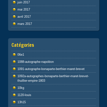
juin 2017
mai 2017
avril 2017
mars 2017
Catégories
06e1
1088-autographe-napoléon
1091-autographe-bonaparte-berthier-maret-brevet
1092a-autographes-bonaparte-berthier-maret-brevet-
thuillier-empire-1803
10kg
1120-louis
13h15