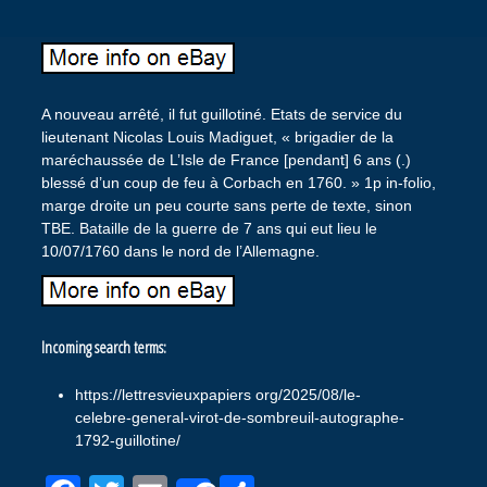
A nouveau arrêté, il fut guillotiné. Etats de service du
lieutenant Nicolas Louis Madiguet, « brigadier de la
maréchaussée de L’Isle de France [pendant] 6 ans (.)
blessé d’un coup de feu à Corbach en 1760. » 1p in-folio,
marge droite un peu courte sans perte de texte, sinon
TBE. Bataille de la guerre de 7 ans qui eut lieu le
10/07/1760 dans le nord de l’Allemagne.
Incoming search terms:
https://lettresvieuxpapiers org/2025/08/le-
celebre-general-virot-de-sombreuil-autographe-
1792-guillotine/