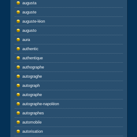
augusta
auguste
auguste-léon
augusto
aura
authentic
authentique
authographe
autograghe
autograph
autographe
autographe-napoléon
autographes
automobile
autorisation