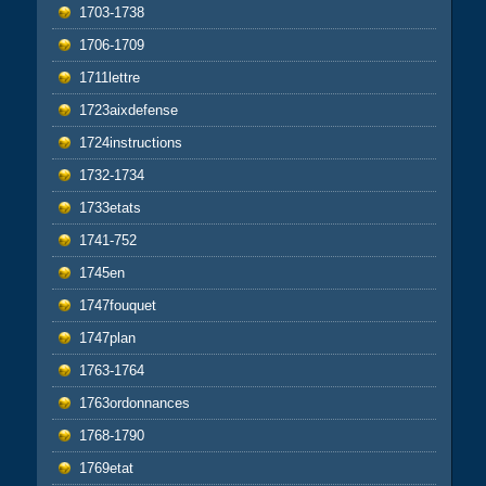
1703-1738
1706-1709
1711lettre
1723aixdefense
1724instructions
1732-1734
1733etats
1741-752
1745en
1747fouquet
1747plan
1763-1764
1763ordonnances
1768-1790
1769etat