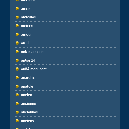
amère
amicales
amiens
amour
an1-l
an5-manuscrit
an6an14
an84-manuscrit
anarchie
anatole
ancien
ancienne
anciennes
anciens