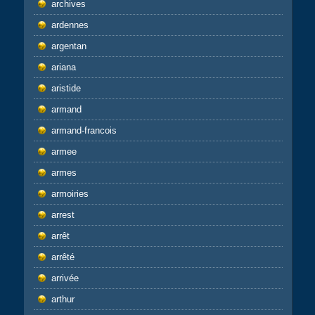
archives
ardennes
argentan
ariana
aristide
armand
armand-francois
armee
armes
armoiries
arrest
arrêt
arrêté
arrivée
arthur