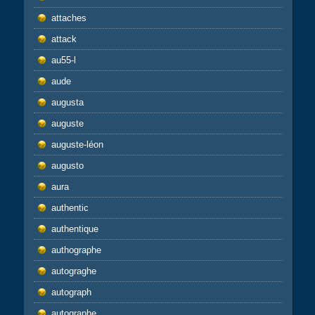
attaches
attack
au55-l
aude
augusta
auguste
auguste-léon
augusto
aura
authentic
authentique
authographe
autograghe
autograph
autographe