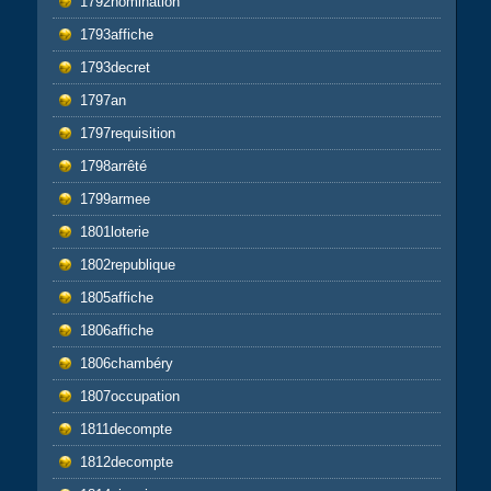
1792nomination
1793affiche
1793decret
1797an
1797requisition
1798arrêté
1799armee
1801loterie
1802republique
1805affiche
1806affiche
1806chambéry
1807occupation
1811decompte
1812decompte