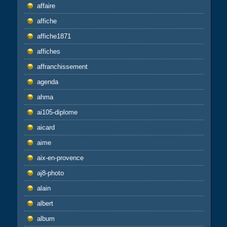
affaire
affiche
affiche1871
affiches
affranchissement
agenda
ahma
ai105-diplome
aicard
aime
aix-en-provence
aj8-photo
alain
albert
album