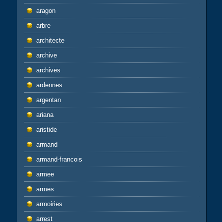
aragon
arbre
architecte
archive
archives
ardennes
argentan
ariana
aristide
armand
armand-francois
armee
armes
armoiries
arrest