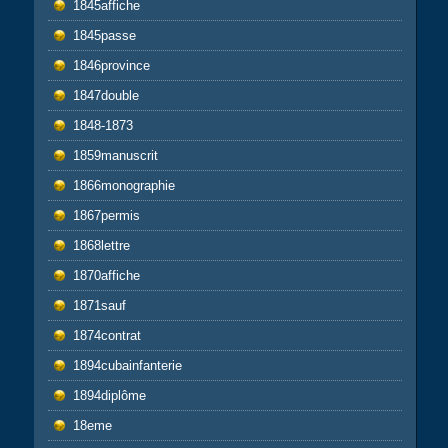
1845affiche
1845passe
1846province
1847double
1848-1873
1859manuscrit
1866monographie
1867permis
1868lettre
1870affiche
1871sauf
1874contrat
1894cubainfanterie
1894diplôme
18eme