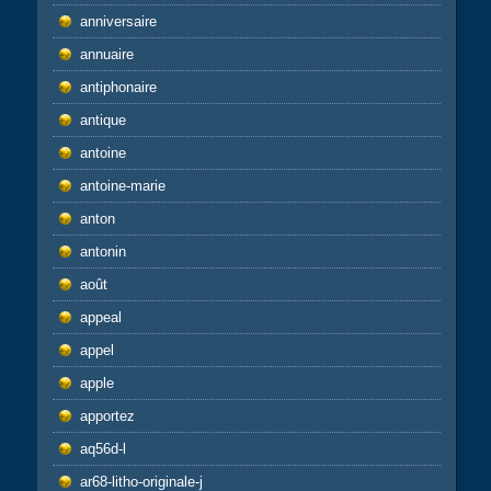
anniversaire
annuaire
antiphonaire
antique
antoine
antoine-marie
anton
antonin
août
appeal
appel
apple
apportez
aq56d-l
ar68-litho-originale-j