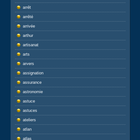
arrêt
arrêté
arrivée
arthur
artisanat
arts
arvers
assignation
assurance
astronomie
astuce
astuces
ateliers
atlan
atlas