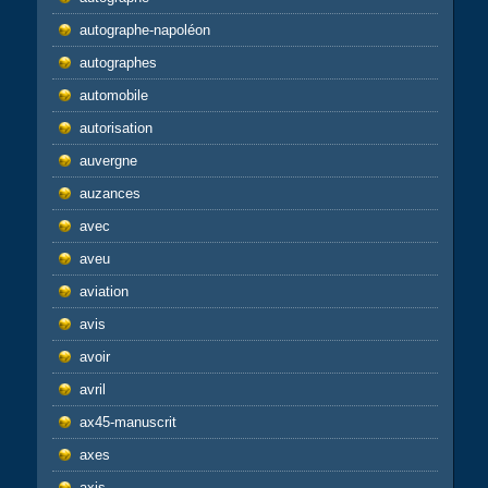
autographe-napoléon
autographes
automobile
autorisation
auvergne
auzances
avec
aveu
aviation
avis
avoir
avril
ax45-manuscrit
axes
axis