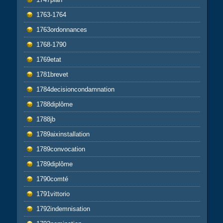
1763-1764
1763ordonnances
1768-1790
1769etat
1781brevet
1784decisioncondamnation
1788diplôme
1788jb
1789aixinstallation
1789convocation
1789diplôme
1790comté
1791vittorio
1792indemnisation