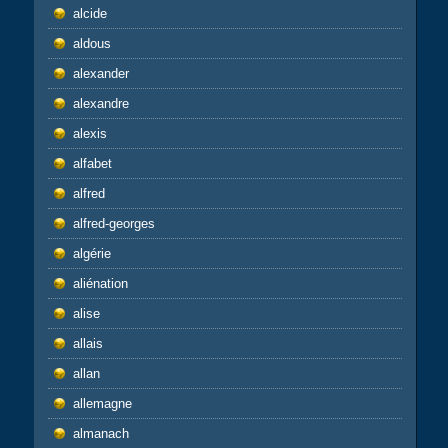
alcide
aldous
alexander
alexandre
alexis
alfabet
alfred
alfred-georges
algérie
aliénation
alise
allais
allan
allemagne
almanach