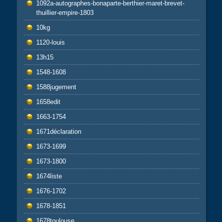
1092a-autographes-bonaparte-berthier-maret-brevet-
thuillier-empire-1803
10kg
1120-louis
13h15
1548-1608
1588jugement
1658edit
1663-1754
1671déclaration
1673-1699
1673-1800
1674liste
1676-1702
1678-1851
1678toulouse