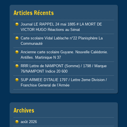
Articles Récents
Journal LE RAPPEL 24 mai 1885 # LA MORT DE
VICTOR HUGO Réactions au Sénat
Carte scolaire Vidal Lablache n°22 Planisphère La
Communauté
Ancienne carte scolaire Guyane. Nouvelle Calédonie.
Antilles. Martinique N 37
RRR Lettre de NAMPONT (Somme) / 1798 / Marque
76/NAMPONT Indice 20 600
SUP ARMEE D’ITALIE 1797 / Lettre 2eme Division /
Franchise General de l’Armée
Archives
août 2026