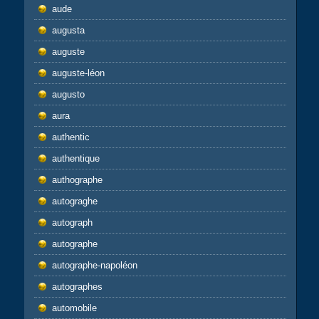
aude
augusta
auguste
auguste-léon
augusto
aura
authentic
authentique
authographe
autograghe
autograph
autographe
autographe-napoléon
autographes
automobile