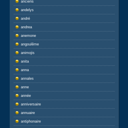
anciens
andelys
andré
andrea
anemone
angoulême
animojis
anita
anna
annales
anne
année
anniversaire
annuaire
antiphonaire