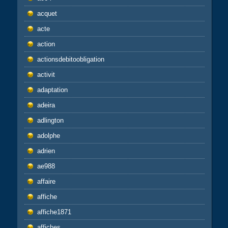
acquet
acte
action
actionsdebitoobligation
activit
adaptation
adeira
adlington
adolphe
adrien
ae988
affaire
affiche
affiche1871
affiches