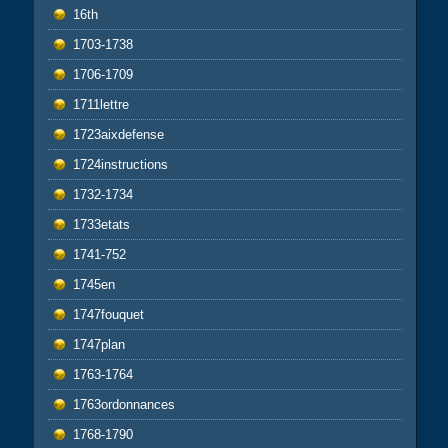
16th
1703-1738
1706-1709
1711lettre
1723aixdefense
1724instructions
1732-1734
1733etats
1741-752
1745en
1747fouquet
1747plan
1763-1764
1763ordonnances
1768-1790