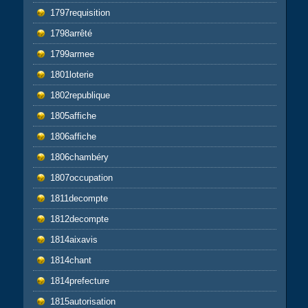
1797requisition
1798arrêté
1799armee
1801loterie
1802republique
1805affiche
1806affiche
1806chambéry
1807occupation
1811decompte
1812decompte
1814aixavis
1814chant
1814prefecture
1815autorisation