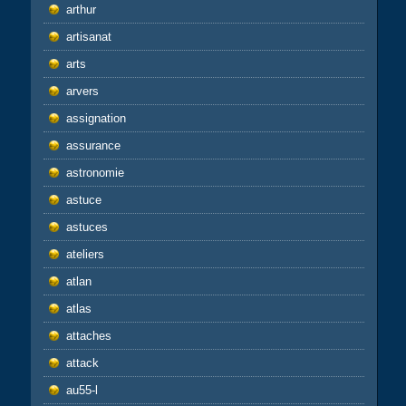
arthur
artisanat
arts
arvers
assignation
assurance
astronomie
astuce
astuces
ateliers
atlan
atlas
attaches
attack
au55-l