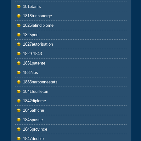
1815tarifs
1818turinsaorge
1825latindiplome
1825port
1827autorisation
1829-1843
1831patente
1832iles
1833narbonneetats
1841feuilleton
1842diplome
1845affiche
1845passe
1846province
1847double