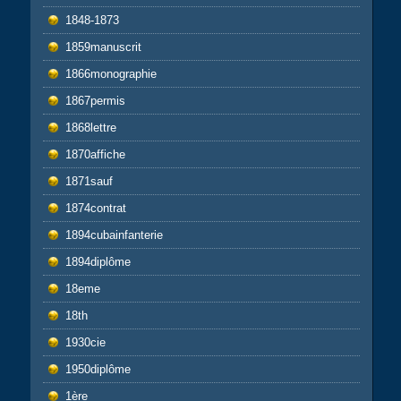
1848-1873
1859manuscrit
1866monographie
1867permis
1868lettre
1870affiche
1871sauf
1874contrat
1894cubainfanterie
1894diplôme
18eme
18th
1930cie
1950diplôme
1ère