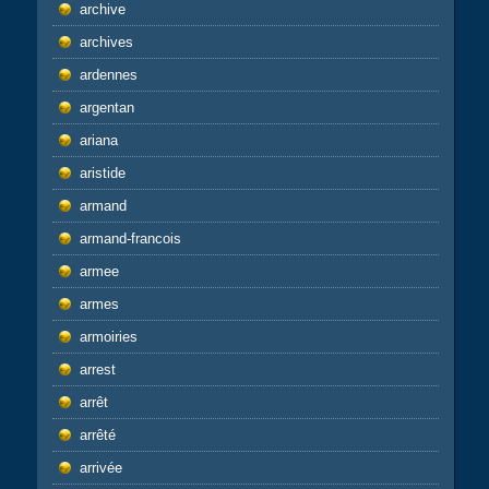
archive
archives
ardennes
argentan
ariana
aristide
armand
armand-francois
armee
armes
armoiries
arrest
arrêt
arrêté
arrivée