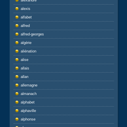
alexandre
alexis
alfabet
alfred
alfred-georges
algérie
aliénation
alise
allais
allan
allemagne
almanach
alphabet
alphaville
alphonse