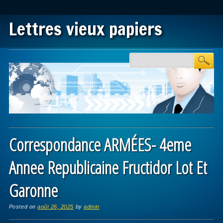
Lettres vieux papiers
Main menu
Skip to content
Correspondance ARMÉES- 4eme
Annee Republicaine Fructidor Lot Et
Garonne
Posted on
août 26, 2025
by
admin