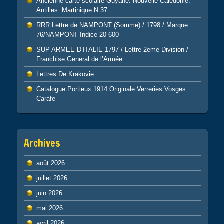
Ancienne carte scolaire Guyane. Nouvelle Calédonie.
Antilles. Martinique N 37
RRR Lettre de NAMPONT (Somme) / 1798 / Marque
76/NAMPONT Indice 20 600
SUP ARMEE D’ITALIE 1797 / Lettre 2eme Division /
Franchise General de l’Armée
Lettres De Krakovie
Catalogue Portieux 1914 Originale Verreries Vosges
Carafe
Archives
août 2026
juillet 2026
juin 2026
mai 2026
avril 2026