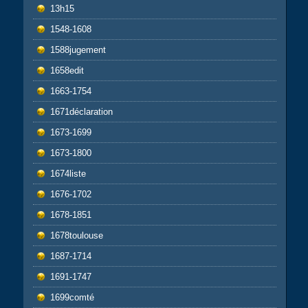
13h15
1548-1608
1588jugement
1658edit
1663-1754
1671déclaration
1673-1699
1673-1800
1674liste
1676-1702
1678-1851
1678toulouse
1687-1714
1691-1747
1699comté