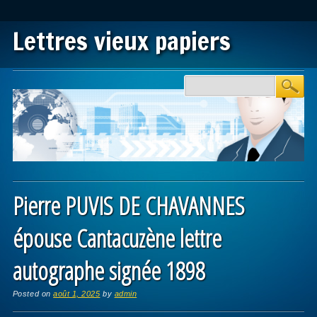
Lettres vieux papiers
Main menu
Skip to content
Pierre PUVIS DE CHAVANNES
épouse Cantacuzène lettre
autographe signée 1898
Posted on
août 1, 2025
by
admin