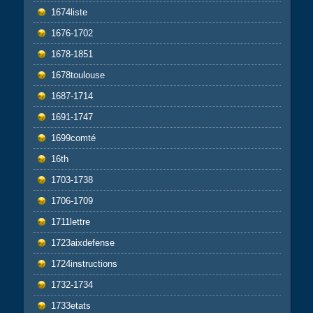
1674liste
1676-1702
1678-1851
1678toulouse
1687-1714
1691-1747
1699comté
16th
1703-1738
1706-1709
1711lettre
1723aixdefense
1724instructions
1732-1734
1733etats