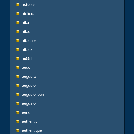
astuces
ateliers
atlan
atlas
attaches
attack
au55-l
aude
augusta
auguste
auguste-léon
augusto
aura
authentic
authentique