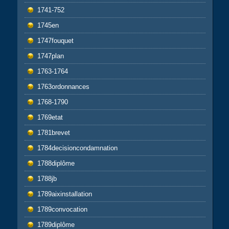
1741-752
1745en
1747fouquet
1747plan
1763-1764
1763ordonnances
1768-1790
1769etat
1781brevet
1784decisioncondamnation
1788diplôme
1788jb
1789aixinstallation
1789convocation
1789diplôme