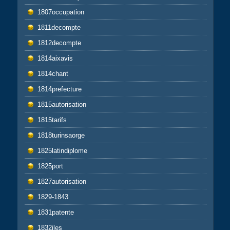
1807occupation
1811decompte
1812decompte
1814aixavis
1814chant
1814prefecture
1815autorisation
1815tarifs
1818turinsaorge
1825latindiplome
1825port
1827autorisation
1829-1843
1831patente
1832iles