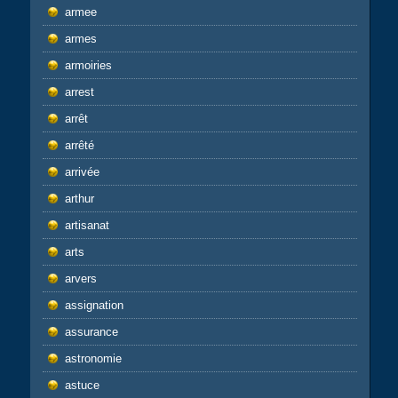
armee
armes
armoiries
arrest
arrêt
arrêté
arrivée
arthur
artisanat
arts
arvers
assignation
assurance
astronomie
astuce