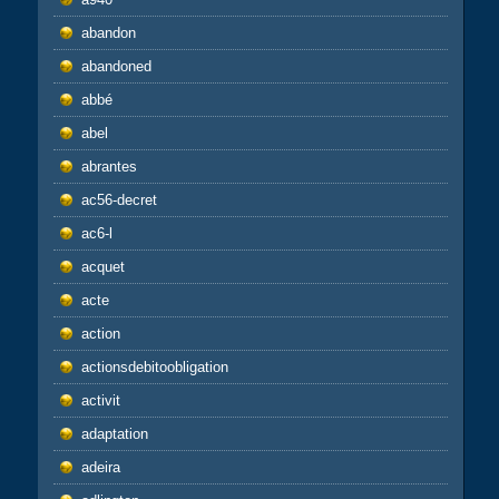
abandon
abandoned
abbé
abel
abrantes
ac56-decret
ac6-l
acquet
acte
action
actionsdebitoobligation
activit
adaptation
adeira