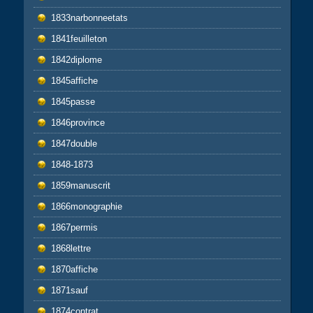
1833narbonneetats
1841feuilleton
1842diplome
1845affiche
1845passe
1846province
1847double
1848-1873
1859manuscrit
1866monographie
1867permis
1868lettre
1870affiche
1871sauf
1874contrat