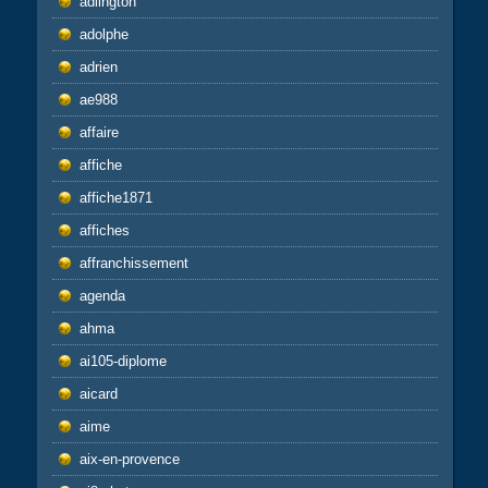
adlington
adolphe
adrien
ae988
affaire
affiche
affiche1871
affiches
affranchissement
agenda
ahma
ai105-diplome
aicard
aime
aix-en-provence