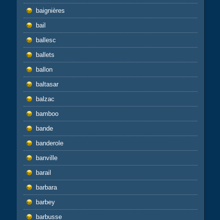
baignières
bail
ballesc
ballets
ballon
baltasar
balzac
bamboo
bande
banderole
banville
barail
barbara
barbey
barbusse