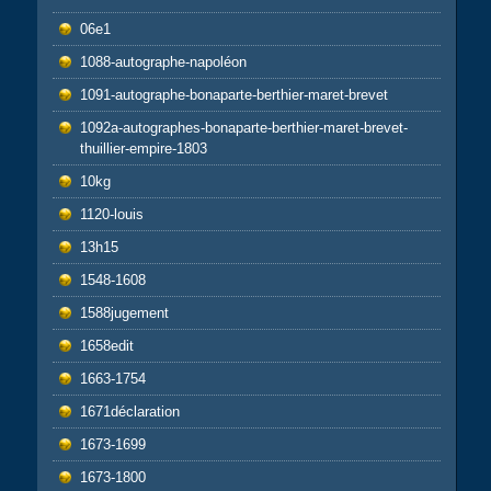
06e1
1088-autographe-napoléon
1091-autographe-bonaparte-berthier-maret-brevet
1092a-autographes-bonaparte-berthier-maret-brevet-
thuillier-empire-1803
10kg
1120-louis
13h15
1548-1608
1588jugement
1658edit
1663-1754
1671déclaration
1673-1699
1673-1800