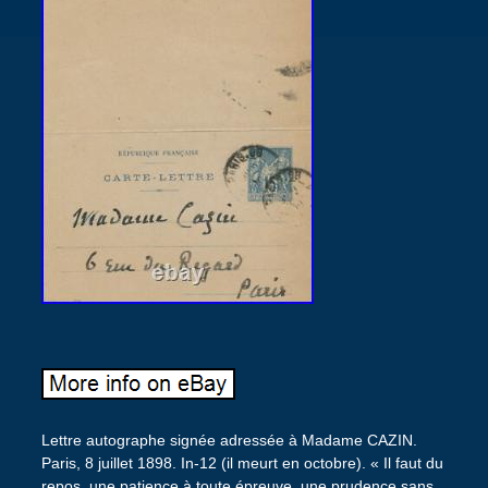
Lettre autographe signée adressée à Madame CAZIN.
Paris, 8 juillet 1898. In-12 (il meurt en octobre). « Il faut du
repos, une patience à toute épreuve, une prudence sans