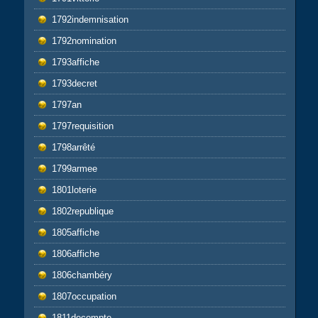
1792indemnisation
1792nomination
1793affiche
1793decret
1797an
1797requisition
1798arrêté
1799armee
1801loterie
1802republique
1805affiche
1806affiche
1806chambéry
1807occupation
1811decompte