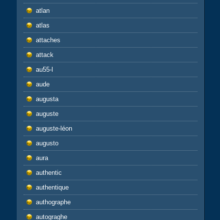
atlan
atlas
attaches
attack
au55-l
aude
augusta
auguste
auguste-léon
augusto
aura
authentic
authentique
authographe
autograghe