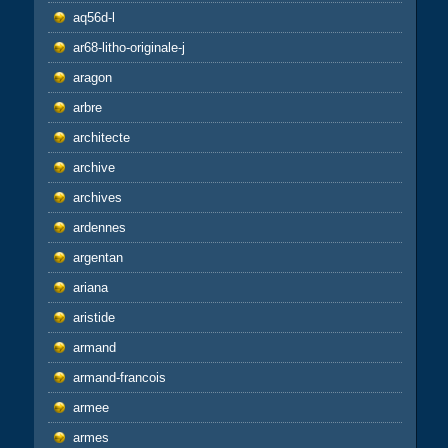
aq56d-l
ar68-litho-originale-j
aragon
arbre
architecte
archive
archives
ardennes
argentan
ariana
aristide
armand
armand-francois
armee
armes