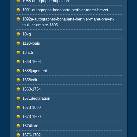
1088-autographe-napoléon
1091-autographe-bonaparte-berthier-maret-brevet
1092a-autographes-bonaparte-berthier-maret-brevet-
thuillier-empire-1803
10kg
1120-louis
13h15
1548-1608
1588jugement
1658edit
1663-1754
1671déclaration
1673-1699
1673-1800
1674liste
1676-1702