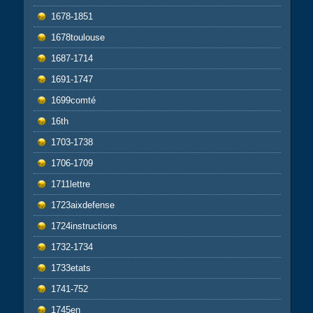
1678-1851
1678toulouse
1687-1714
1691-1747
1699comté
16th
1703-1738
1706-1709
1711lettre
1723aixdefense
1724instructions
1732-1734
1733etats
1741-752
1745en