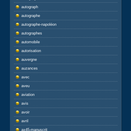
autograph
autographe
autographe-napoléon
autographes
automobile
autorisation
auvergne
auzances
avec
aveu
aviation
avis
avoir
avril
ax45-manuscrit