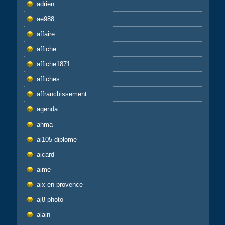
adrien
ae988
affaire
affiche
affiche1871
affiches
affranchissement
agenda
ahma
ai105-diplome
aicard
aime
aix-en-provence
aj8-photo
alain