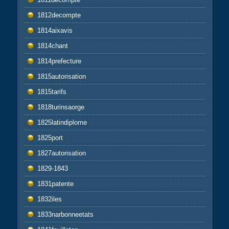
1812decompte
1814aixavis
1814chant
1814prefecture
1815autorisation
1815tarifs
1818turinsaorge
1825latindiplome
1825port
1827autorisation
1829-1843
1831patente
1832iles
1833narbonneetats