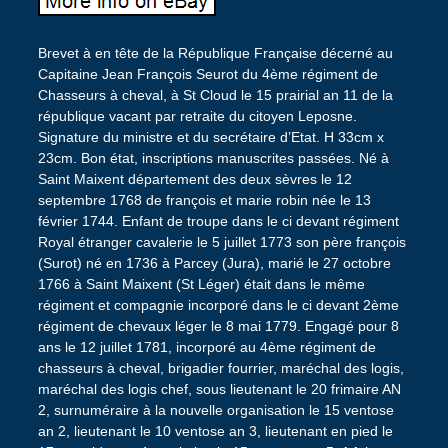
Brevet à en tête de la République Française décerné au
Capitaine Jean François Seurot du 4ème régiment de
Chasseurs à cheval, à St Cloud le 15 prairial an 11 de la
république vacant par retraite du citoyen Leposne.
Signature du ministre et du secrétaire d’Etat. H 33cm x
23cm. Bon état, inscriptions manuscrites passées. Né à
Saint Maixent département des deux sèvres le 12
septembre 1768 de françois et marie robin née le 13
février 1744. Enfant de troupe dans le ci devant régiment
Royal étranger cavalerie le 5 juillet 1773 son père françois
(Surot) né en 1736 à Parcey (Jura), marié le 27 octobre
1766 à Saint Maixent (St Léger) était dans le même
régiment et compagnie incorporé dans le ci devant 2ème
régiment de chevaux léger le 8 mai 1779. Engagé pour 8
ans le 12 juillet 1781, incorporé au 4ème régiment de
chasseurs à cheval, brigadier fourrier, maréchal des logis,
maréchal des logis chef, sous lieutenant le 20 frimaire AN
2, surnuméraire à la nouvelle organisation le 15 ventose
an 2, lieutenant le 10 ventose an 3, lieutenant en pied le