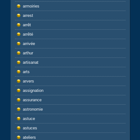
armoiries
arrest
arrêt
arrêté
arrivée
arthur
artisanat
arts
arvers
assignation
assurance
astronomie
astuce
astuces
ateliers