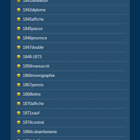
1841feuilleton
1842diplome
1845affiche
1845passe
1846province
1847double
1848-1873
1859manuscrit
1866monographie
1867permis
1868lettre
1870affiche
1871sauf
1874contrat
1894cubainfanterie