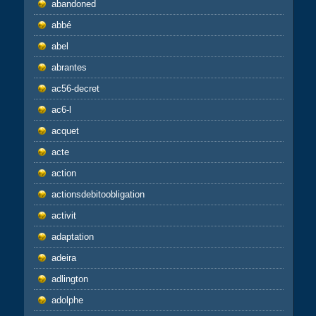
abandoned
abbé
abel
abrantes
ac56-decret
ac6-l
acquet
acte
action
actionsdebitoobligation
activit
adaptation
adeira
adlington
adolphe