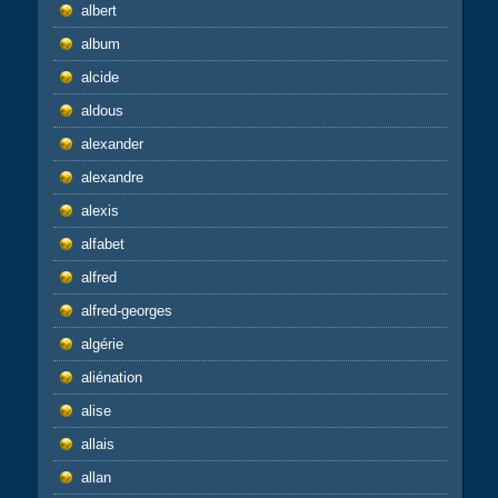
albert
album
alcide
aldous
alexander
alexandre
alexis
alfabet
alfred
alfred-georges
algérie
aliénation
alise
allais
allan