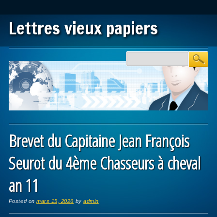
Lettres vieux papiers
Main menu
Skip to content
Brevet du Capitaine Jean François
Seurot du 4ème Chasseurs à cheval
an 11
Posted on
mars 15, 2026
by
admin