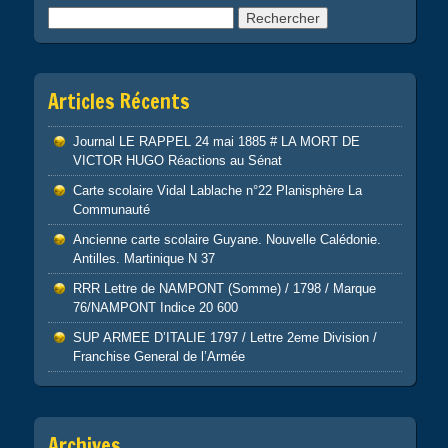
Rechercher :
Articles Récents
Journal LE RAPPEL 24 mai 1885 # LA MORT DE
VICTOR HUGO Réactions au Sénat
Carte scolaire Vidal Lablache n°22 Planisphère La
Communauté
Ancienne carte scolaire Guyane. Nouvelle Calédonie.
Antilles. Martinique N 37
RRR Lettre de NAMPONT (Somme) / 1798 / Marque
76/NAMPONT Indice 20 600
SUP ARMEE D’ITALIE 1797 / Lettre 2eme Division /
Franchise General de l’Armée
Archives