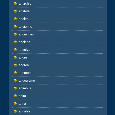
anarchie
anatole
ancien
ancienne
anciennes
anciens
andelys
andré
andrea
anemone
angoulême
animojis
anita
anna
annales