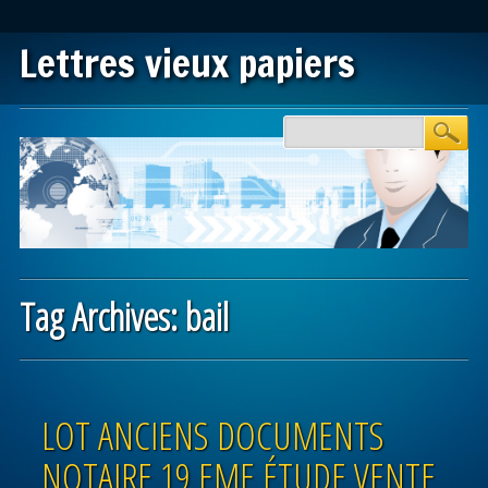
Lettres vieux papiers
Main menu
Skip to content
Tag Archives:
bail
Post navigation
LOT ANCIENS DOCUMENTS
NOTAIRE 19 EME ÉTUDE VENTE