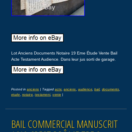
Lot Anciens Documents Notaire 19 Eme Étude Vente Bail
Acte Testament Audience. Dans leur jus sorti de garage.
Posted in
anciens
|
Tagged
acte
,
anciens
,
audience
,
bail
,
documents
,
etude
,
notaire
,
testament
,
vente
|
BAIL COMMERCIAL MANUSCRIT