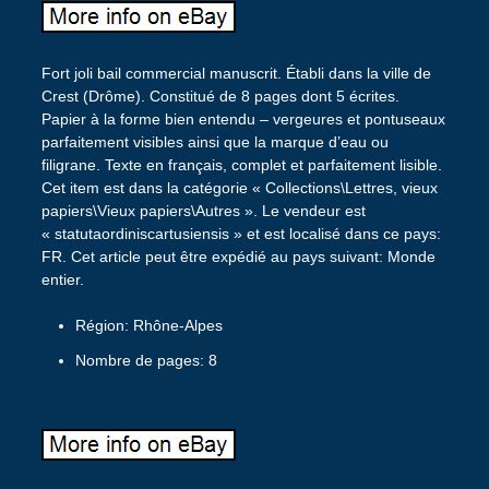
Fort joli bail commercial manuscrit. Établi dans la ville de
Crest (Drôme). Constitué de 8 pages dont 5 écrites.
Papier à la forme bien entendu – vergeures et pontuseaux
parfaitement visibles ainsi que la marque d’eau ou
filigrane. Texte en français, complet et parfaitement lisible.
Cet item est dans la catégorie « Collections\Lettres, vieux
papiers\Vieux papiers\Autres ». Le vendeur est
« statutaordiniscartusiensis » et est localisé dans ce pays:
FR. Cet article peut être expédié au pays suivant: Monde
entier.
Région: Rhône-Alpes
Nombre de pages: 8