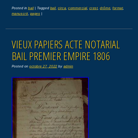
Posted in
bail
|
Tagged
bail
,
circa
,
commercial
,
crest
,
drôme
,
format
,
manuscrit
,
pages
|
VIEUX PAPIERS ACTE NOTARIAL
BAIL PREMIER EMPIRE 1806
Posted on
octobre 27, 2022
by
admin