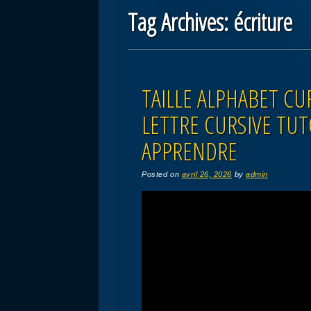
Tag Archives:
écriture
Post navigation
TAILLE ALPHABET CU
LETTRE CURSIVE TUT
APPRENDRE
Posted on
avril 26, 2026
by
admin