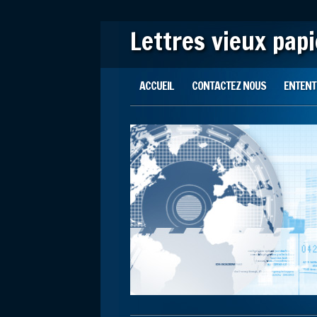
Lettres vieux pap
Main menu
Skip to content
ACCUEIL
CONTACTEZ NOUS
ENTENTE