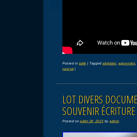
Posted in
taille
|
Tagged
alphabet
,
apprendre
tutorial
|
LOT DIVERS DOCUME
SOUVENIR ÉCRITURE
Posted on
juillet 28, 2025
by
admin