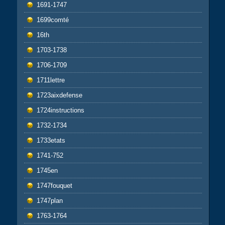
1691-1747
1699comté
16th
1703-1738
1706-1709
1711lettre
1723aixdefense
1724instructions
1732-1734
1733etats
1741-752
1745en
1747fouquet
1747plan
1763-1764