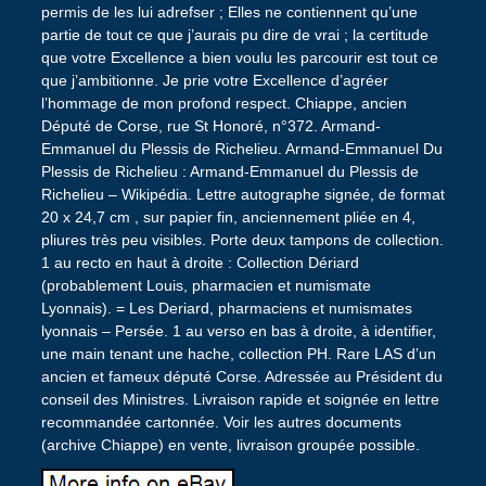
permis de les lui adrefser ; Elles ne contiennent qu’une
partie de tout ce que j’aurais pu dire de vrai ; la certitude
que votre Excellence a bien voulu les parcourir est tout ce
que j’ambitionne. Je prie votre Excellence d’agréer
l’hommage de mon profond respect. Chiappe, ancien
Député de Corse, rue St Honoré, n°372. Armand-
Emmanuel du Plessis de Richelieu. Armand-Emmanuel Du
Plessis de Richelieu : Armand-Emmanuel du Plessis de
Richelieu – Wikipédia. Lettre autographe signée, de format
20 x 24,7 cm , sur papier fin, anciennement pliée en 4,
pliures très peu visibles. Porte deux tampons de collection.
1 au recto en haut à droite : Collection Dériard
(probablement Louis, pharmacien et numismate
Lyonnais). = Les Deriard, pharmaciens et numismates
lyonnais – Persée. 1 au verso en bas à droite, à identifier,
une main tenant une hache, collection PH. Rare LAS d’un
ancien et fameux député Corse. Adressée au Président du
conseil des Ministres. Livraison rapide et soignée en lettre
recommandée cartonnée. Voir les autres documents
(archive Chiappe) en vente, livraison groupée possible.