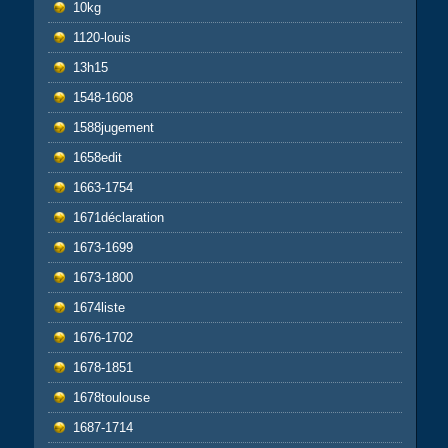
10kg
1120-louis
13h15
1548-1608
1588jugement
1658edit
1663-1754
1671déclaration
1673-1699
1673-1800
1674liste
1676-1702
1678-1851
1678toulouse
1687-1714