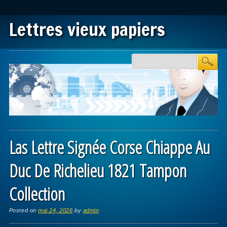
Lettres vieux papiers
Main menu
Skip to content
Las Lettre Signée Corse Chiappe Au
Duc De Richelieu 1821 Tampon
Collection
Posted on
mai 24, 2026
by
admin