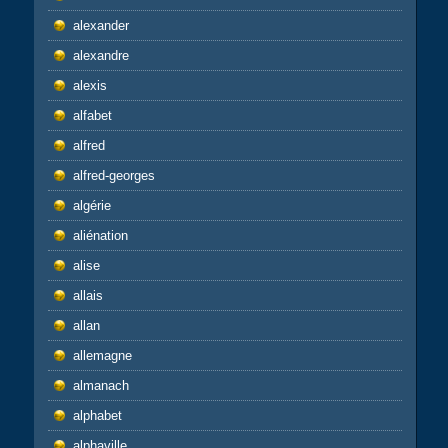
alexander
alexandre
alexis
alfabet
alfred
alfred-georges
algérie
aliénation
alise
allais
allan
allemagne
almanach
alphabet
alphaville