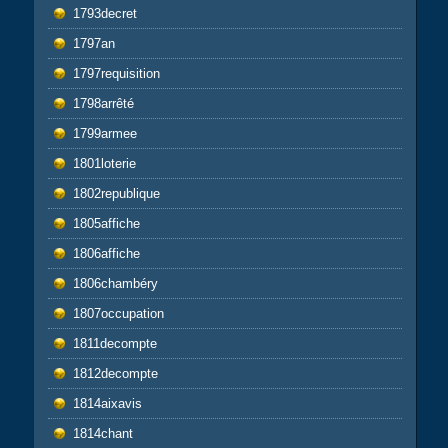
1793decret
1797an
1797requisition
1798arrêté
1799armee
1801loterie
1802republique
1805affiche
1806affiche
1806chambéry
1807occupation
1811decompte
1812decompte
1814aixavis
1814chant