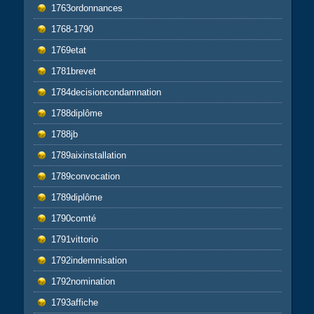
1763ordonnances
1768-1790
1769etat
1781brevet
1784decisioncondamnation
1788diplôme
1788jb
1789aixinstallation
1789convocation
1789diplôme
1790comté
1791vittorio
1792indemnisation
1792nomination
1793affiche