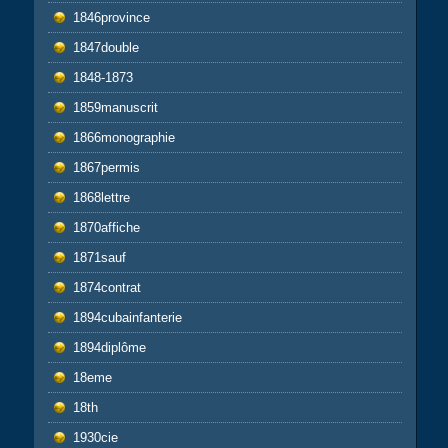
1846province
1847double
1848-1873
1859manuscrit
1866monographie
1867permis
1868lettre
1870affiche
1871sauf
1874contrat
1894cubainfanterie
1894diplôme
18eme
18th
1930cie